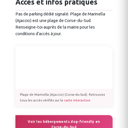
Accès et infos pratiques
Pas de parking dédié signalé. Plage de Marinella
(Ajaccio) est une plage de Corse-du-Sud.
Renseigne-toi auprès de la mairie pour les
conditions d’accès à jour.
Plage de Marinella (Ajaccio) (Corse-du-Sud). Retrouvez
tous les accès vérifiés sur la
carte interactive
.
Voir les hébergements dog-friendly en
Corse-du-Sud