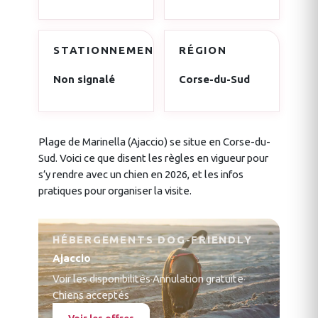
STATIONNEMENT
RÉGION
Non signalé
Corse-du-Sud
Plage de Marinella (Ajaccio) se situe en Corse-du-
Sud. Voici ce que disent les règles en vigueur pour
s’y rendre avec un chien en 2026, et les infos
pratiques pour organiser la visite.
HÉBERGEMENTS DOG-FRIENDLY
Ajaccio
Voir les disponibilités
·
Annulation gratuite
·
Chiens acceptés