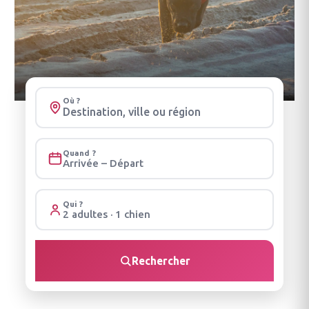
Où ?
Quand ?
Arrivée – Départ
Qui ?
2 adultes · 1 chien
Rechercher