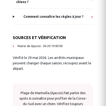
chiens ?
Comment connaître les règles à jour ?
SOURCES ET VÉRIFICATION
Mairie de Ajaccio : 04 20 19 00 00
Vérifié le 29 mai 2026. Les arrêtés municipaux
peuvent changer chaque saison, recoupez avant le
départ.
Plage de Marinella (Ajaccio) fait partie des
spots à connaître pour profiter de la Corse-
du-Sud avec un chien. Vérifiez toujours