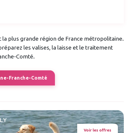
t la plus grande région de France métropolitaine.
préparez les valises, la laisse et le traitement
Franche-Comté.
gne-Franche-Comté
LY
Voir les offres