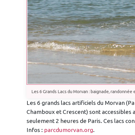
Les 6 Grands Lacs du Morvan : baignade, randonnée e
Les 6 grands lacs artificiels du Morvan (
Chamboux et Crescent) sont accessibles au
seulement 2 heures de Paris. Ces lacs cons
Infos :
parcdumorvan.org
.