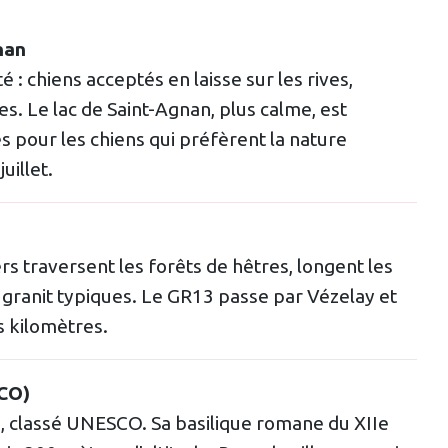
nan
é : chiens acceptés en laisse sur les rives,
s. Le lac de Saint-Agnan, plus calme, est
es pour les chiens qui préfèrent la nature
uillet.
s traversent les forêts de hêtres, longent les
e granit typiques. Le GR13 passe par Vézelay et
s kilomètres.
SCO)
e, classé UNESCO. Sa basilique romane du XIIe