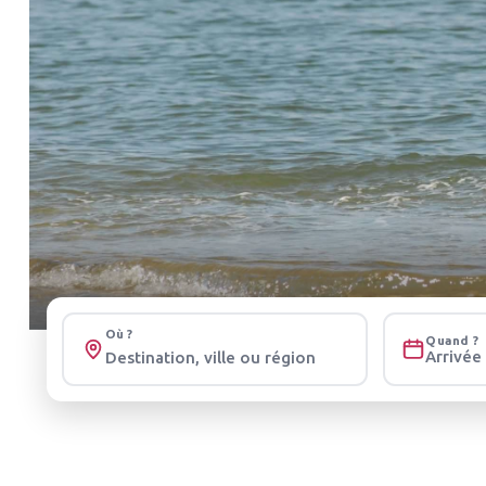
Où ?
Quand ?
Arrivée