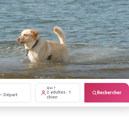
Qui ?
2 adultes · 1
Rechercher
 – Départ
chien