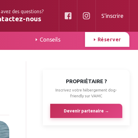
 avez des questions?
S'inscrire
ntactez-nous
Conseils
Réserver
PROPRIÉTAIRE ?
Inscrivez votre hébergement dog-
friendly sur VAMC
Devenir partenaire →