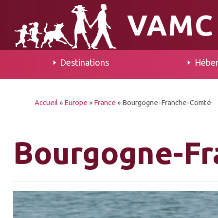
VAMC
Destinations
Hébe
Accueil
»
Europe
»
France
»
Bourgogne-Franche-Comté
Bourgogne-Fr