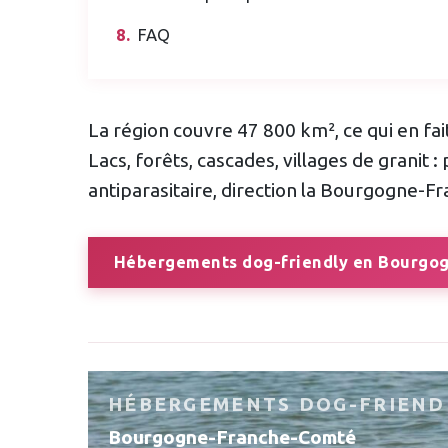
FAQ
La région couvre 47 800 km², ce qui en fai
Lacs, forêts, cascades, villages de granit : 
antiparasitaire, direction la Bourgogne-
Hébergements dog-friendly en Bourgo
HÉBERGEMENTS DOG-FRIEND
Bourgogne-Franche-Comté