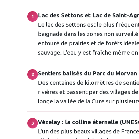
Lac des Settons et Lac de Saint-Ag
1
Le lac des Settons est le plus fréquent
baignade dans les zones non surveillée
entouré de prairies et de forêts idéal
sauvage. L'eau y est fraîche même en j
Sentiers balisés du Parc du Morvan
2
Des centaines de kilomètres de sentier
rivières et passent par des villages d
longe la vallée de la Cure sur plusieur
Vézelay : la colline éternelle (UNE
3
L'un des plus beaux villages de Franc