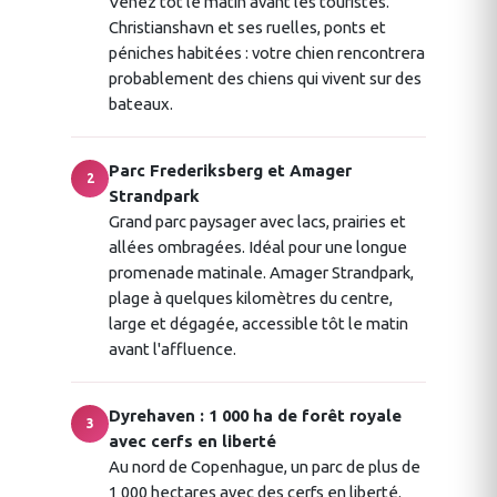
Venez tôt le matin avant les touristes.
Christianshavn et ses ruelles, ponts et
péniches habitées : votre chien rencontrera
probablement des chiens qui vivent sur des
bateaux.
Parc Frederiksberg et Amager
2
Strandpark
Grand parc paysager avec lacs, prairies et
allées ombragées. Idéal pour une longue
promenade matinale. Amager Strandpark,
plage à quelques kilomètres du centre,
large et dégagée, accessible tôt le matin
avant l'affluence.
Dyrehaven : 1 000 ha de forêt royale
3
avec cerfs en liberté
Au nord de Copenhague, un parc de plus de
1 000 hectares avec des cerfs en liberté.