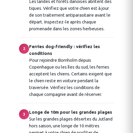
Les landes et forêts danoises abritent des
tiques. Vérifiez que votre chien est à jour
de son traitement antiparasitaire avant le
départ. Inspectez-le après chaque
promenade dans les zones herbeuses.
Ferries dog-friendly : vérifiez les
2
conditions
Pour rejoindre Bornholm depuis
Copenhague ou les îles du sud, les ferries
acceptent les chiens. Certains exigent que
le chien reste en voiture pendant la
traversée. Vérifiez les conditions de
chaque compagnie avant de réserver.
Longe de 10m pour les grandes plages
3
Sur les grandes plages désertes du Jutland
hors saison, une longe de 10 mètres
permet à votre chien de profiter de