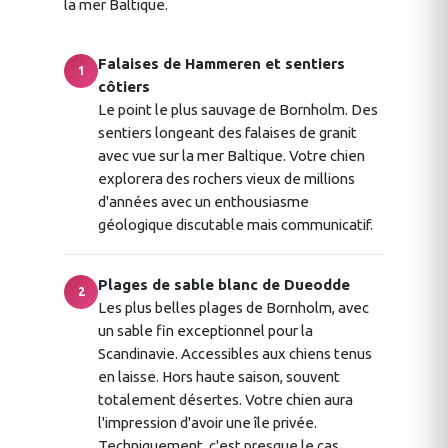
la mer Baltique.
Falaises de Hammeren et sentiers
1
côtiers
Le point le plus sauvage de Bornholm. Des
sentiers longeant des falaises de granit
avec vue sur la mer Baltique. Votre chien
explorera des rochers vieux de millions
d'années avec un enthousiasme
géologique discutable mais communicatif.
Plages de sable blanc de Dueodde
2
Les plus belles plages de Bornholm, avec
un sable fin exceptionnel pour la
Scandinavie. Accessibles aux chiens tenus
en laisse. Hors haute saison, souvent
totalement désertes. Votre chien aura
l'impression d'avoir une île privée.
Techniquement, c'est presque le cas.