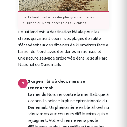
Le Jutland : certaines des plus grandes plages
d'Europe du Nord, accessibles aux chiens
Le Jutland est la destination idéale pour les
chiens qui aiment courir : ses plages de sable
s'étendent sur des dizaines de kilomètres face à
la mer du Nord, avec des dunes immenses et
une nature sauvage préservée dans le seul Parc
National du Danemark.
Skagen : là où deux mers se
1
rencontrent
La mer du Nord rencontre la mer Baltique à
Grenen, la pointe la plus septentrionale du
Danemark. Un phénomène visible à l'oeil nu
: deux mers aux couleurs différentes qui se
rejoignent. Votre chien ne verra pas la
différence. Mais il les reniflera toutes les