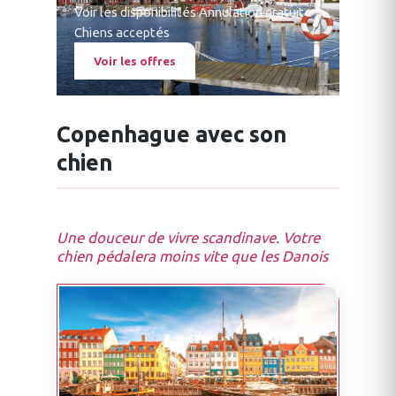
Voir les disponibilités
·
Annulation gratuite
·
Chiens acceptés
Voir les offres
Copenhague avec son
chien
Une douceur de vivre scandinave. Votre
chien pédalera moins vite que les Danois