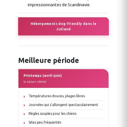
impressionnantes de Scandinavie.
Hébergements dog-friendly dans le
Jutland
Meilleure période
Printemps (avril-juin)
la saison idéale
Températures douces, plages libres
Journées qui s'allongent spectaculairement
Règles souples pour les chiens
Sites peu fréquentés