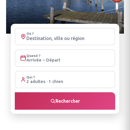
Où ?
Quand ?
Arrivée – Départ
Qui ?
2 adultes · 1 chien
Rechercher