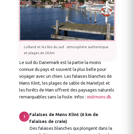
Lolland et les îles du sud : atmosphère authentique
et plages de 20 km
Le sud du Danemark est la partie la moins
connue du pays et souvent la plus belle pour
voyager avec un chien. Les falaises blanches de
Møns Klint, les plages de sable de Marielyst et
les forêts de Møn offrent des paysages naturels
remarquables sans la foule. Infos :
visitmons.dk
.
Falaises de Møns Klint (6 km de
1
falaises de craie)
Des falaises blanches qui plongent dans la