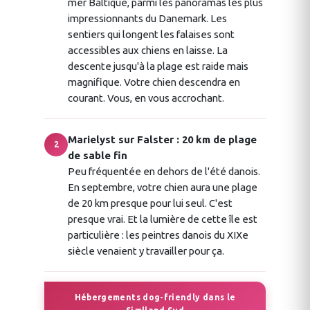
mer Baltique, parmi les panoramas les plus
impressionnants du Danemark. Les
sentiers qui longent les falaises sont
accessibles aux chiens en laisse. La
descente jusqu'à la plage est raide mais
magnifique. Votre chien descendra en
courant. Vous, en vous accrochant.
Marielyst sur Falster : 20 km de plage
2
de sable fin
Peu fréquentée en dehors de l'été danois.
En septembre, votre chien aura une plage
de 20 km presque pour lui seul. C'est
presque vrai. Et la lumière de cette île est
particulière : les peintres danois du XIXe
siècle venaient y travailler pour ça.
Hébergements dog-friendly dans le