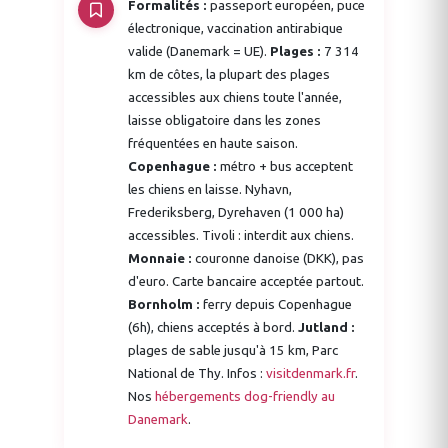
Formalités :
passeport européen, puce
électronique, vaccination antirabique
valide (Danemark = UE).
Plages :
7 314
km de côtes, la plupart des plages
accessibles aux chiens toute l'année,
laisse obligatoire dans les zones
fréquentées en haute saison.
Copenhague :
métro + bus acceptent
les chiens en laisse. Nyhavn,
Frederiksberg, Dyrehaven (1 000 ha)
accessibles. Tivoli : interdit aux chiens.
Monnaie :
couronne danoise (DKK), pas
d'euro. Carte bancaire acceptée partout.
Bornholm :
ferry depuis Copenhague
(6h), chiens acceptés à bord.
Jutland :
plages de sable jusqu'à 15 km, Parc
National de Thy. Infos :
visitdenmark.fr
.
Nos
hébergements dog-friendly au
Danemark
.