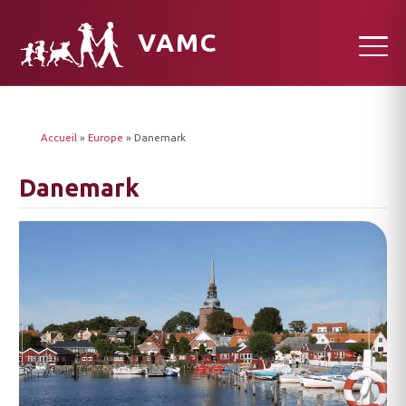
VAMC
Accueil
»
Europe
»
Danemark
Danemark