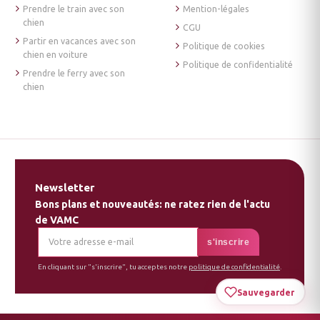
Prendre le train avec son
Mention-légales
chien
CGU
Partir en vacances avec son
Politique de cookies
chien en voiture
Politique de confidentialité
Prendre le ferry avec son
chien
Newsletter
Bons plans et nouveautés: ne ratez rien de l'actu
de VAMC
En cliquant sur "s'inscrire", tu acceptes notre
politique de confidentialité
.
Sauvegarder