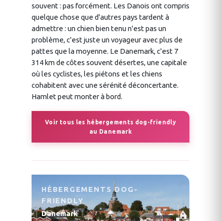
souvent : pas forcément. Les Danois ont compris
quelque chose que d'autres pays tardent à
admettre : un chien bien tenu n'est pas un
problème, c'est juste un voyageur avec plus de
pattes que la moyenne. Le Danemark, c'est 7
314 km de côtes souvent désertes, une capitale
où les cyclistes, les piétons et les chiens
cohabitent avec une sérénité déconcertante.
Hamlet peut monter à bord.
Voir tous les hébergements dog-friendly
au Danemark
HÉBERGEMENTS DOG-
FRIENDLY
Danemark