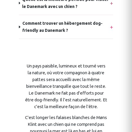
le Danemark avec un chien ?
Comment trouver un hébergement dog-
friendly au Danemark ?
Un pays paisible, lumineux et tourné vers
la nature, où votre compagnon à quatre
pattes sera accueilli avec la même
bienveillance tranquille que tout le reste.
Le Danemark ne fait pas d'efforts pour
être dog-friendly. Il l'est naturellement. Et
c'est la meilleure façon de l'être.
C'est longer les falaises blanches de Møns
Klint avec un chien qui ne comprend pas
pourquoi la mer est là en bas et lui en