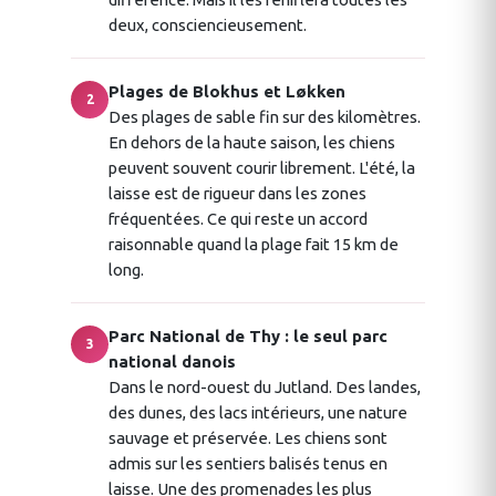
deux, consciencieusement.
Plages de Blokhus et Løkken
2
Des plages de sable fin sur des kilomètres.
En dehors de la haute saison, les chiens
peuvent souvent courir librement. L'été, la
laisse est de rigueur dans les zones
fréquentées. Ce qui reste un accord
raisonnable quand la plage fait 15 km de
long.
Parc National de Thy : le seul parc
3
national danois
Dans le nord-ouest du Jutland. Des landes,
des dunes, des lacs intérieurs, une nature
sauvage et préservée. Les chiens sont
admis sur les sentiers balisés tenus en
laisse. Une des promenades les plus