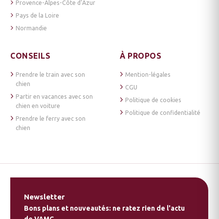
Provence-Alpes-Côte d’Azur
Pays de la Loire
Normandie
CONSEILS
À PROPOS
Prendre le train avec son
Mention-légales
chien
CGU
Partir en vacances avec son
Politique de cookies
chien en voiture
Politique de confidentialité
Prendre le ferry avec son
chien
Newsletter
Bons plans et nouveautés: ne ratez rien de l'actu
de VAMC