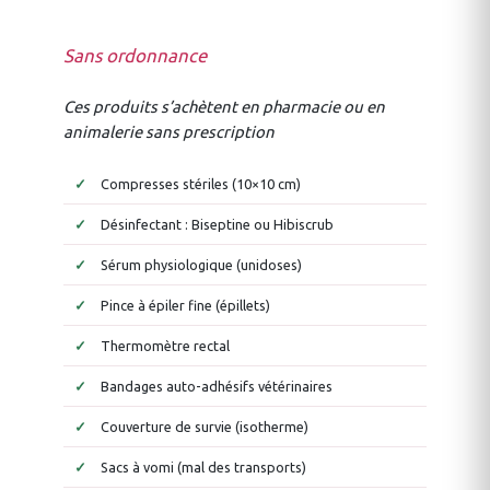
Sans ordonnance
Ces produits s’achètent en pharmacie ou en
animalerie sans prescription
Compresses stériles (10×10 cm)
Désinfectant : Biseptine ou Hibiscrub
Sérum physiologique (unidoses)
Pince à épiler fine (épillets)
Thermomètre rectal
Bandages auto-adhésifs vétérinaires
Couverture de survie (isotherme)
Sacs à vomi (mal des transports)