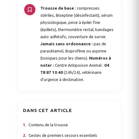
Trousse de base :
compresses
stériles, Biseptine (désinfectant), sérum
physiologique, pince à épiler fine
(épillets), thermomètre rectal, bandages
auto-adhésifs, couverture de survie.
Jamais sans ordonnance :
pas de
paracétamol, ibuprofène ou aspirine
(toxiques pour les chiens).
Numéros à
noter :
Centre Antipoison Animal :
04
78 87 10 40
(24h/24), vétérinaire
d’urgence à destination.
DANS CET ARTICLE
Contenu de la trousse
Gestes de premiers secours essentiels