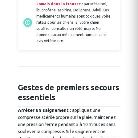
Jamais dans la trousse :
paracétamol,
ibuprofène, aspirine, Doliprane, Advil. Ces
médicaments humains sont toxiques voire
fatals pour les chiens. Si votre chien
souffre, consultez un vétérinaire. Ne
donnez aucun médicament humain sans
avis vétérinaire.
Gestes de premiers secours
essentiels
Arrêter un saignement :
appliquez une
compresse stérile propre sur la plaie, maintenez
une pression ferme pendant 5 à 10 minutes sans
soulever la compresse. Si le saignement ne