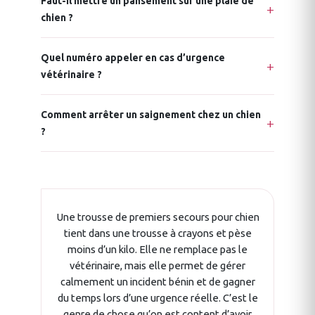
Faut-il mettre un pansement sur une plaie de
chien ?
Quel numéro appeler en cas d’urgence
vétérinaire ?
Comment arrêter un saignement chez un chien
?
Une trousse de premiers secours pour chien
tient dans une trousse à crayons et pèse
moins d’un kilo. Elle ne remplace pas le
vétérinaire, mais elle permet de gérer
calmement un incident bénin et de gagner
du temps lors d’une urgence réelle. C’est le
genre de chose qu’on est content d’avoir