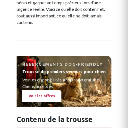
bénin et gagner un temps précieux lors d’une
urgence réelle. Voici ce qu’elle doit contenir et,
tout aussi important, ce qu’elle ne doit jamais
contenir.
HÉBERGEMENTS DOG-FRIENDLY
Trousse de premiers secours pour chien
Voir les disponibilités
·
Annulation gratuite
·
Chiens acceptés
Voir les offres
Contenu de la trousse