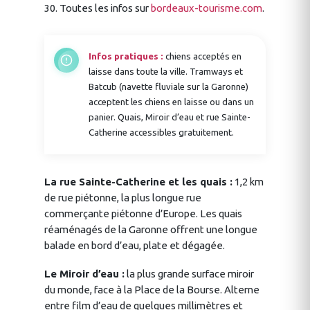
30. Toutes les infos sur
bordeaux-tourisme.com
.
Infos pratiques :
chiens acceptés en
laisse dans toute la ville. Tramways et
Batcub (navette fluviale sur la Garonne)
acceptent les chiens en laisse ou dans un
panier. Quais, Miroir d’eau et rue Sainte-
Catherine accessibles gratuitement.
La rue Sainte-Catherine et les quais :
1,2 km
de rue piétonne, la plus longue rue
commerçante piétonne d’Europe. Les quais
réaménagés de la Garonne offrent une longue
balade en bord d’eau, plate et dégagée.
Le Miroir d’eau :
la plus grande surface miroir
du monde, face à la Place de la Bourse. Alterne
entre film d’eau de quelques millimètres et