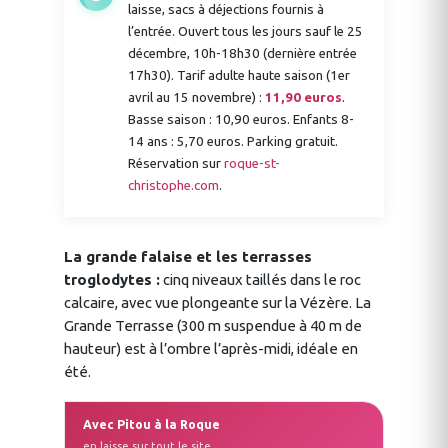
laisse, sacs à déjections fournis à
l’entrée. Ouvert tous les jours sauf le 25
décembre, 10h-18h30 (dernière entrée
17h30). Tarif adulte haute saison (1er
avril au 15 novembre) :
11,90 euros
.
Basse saison : 10,90 euros. Enfants 8-
14 ans : 5,70 euros. Parking gratuit.
Réservation sur
roque-st-
christophe.com
.
La grande falaise et les terrasses
troglodytes :
cinq niveaux taillés dans le roc
calcaire, avec vue plongeante sur la Vézère. La
Grande Terrasse (300 m suspendue à 40 m de
hauteur) est à l’ombre l’après-midi, idéale en
été.
Avec Pitou à la Roque
en laisse sur tout le site