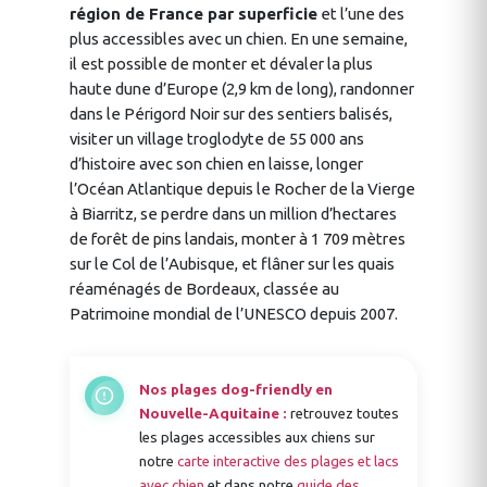
région de France par superficie
et l’une des
plus accessibles avec un chien. En une semaine,
il est possible de monter et dévaler la plus
haute dune d’Europe (2,9 km de long), randonner
dans le Périgord Noir sur des sentiers balisés,
visiter un village troglodyte de 55 000 ans
d’histoire avec son chien en laisse, longer
l’Océan Atlantique depuis le Rocher de la Vierge
à Biarritz, se perdre dans un million d’hectares
de forêt de pins landais, monter à 1 709 mètres
sur le Col de l’Aubisque, et flâner sur les quais
réaménagés de Bordeaux, classée au
Patrimoine mondial de l’UNESCO depuis 2007.
Nos plages dog-friendly en
Nouvelle-Aquitaine :
retrouvez toutes
les plages accessibles aux chiens sur
notre
carte interactive des plages et lacs
avec chien
et dans notre
guide des