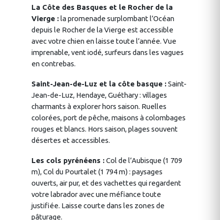
La Côte des Basques et le Rocher de la
Vierge :
la promenade surplombant l’Océan
depuis le Rocher de la Vierge est accessible
avec votre chien en laisse toute l’année. Vue
imprenable, vent iodé, surfeurs dans les vagues
en contrebas.
Saint-Jean-de-Luz et la côte basque :
Saint-
Jean-de-Luz, Hendaye, Guéthary : villages
charmants à explorer hors saison. Ruelles
colorées, port de pêche, maisons à colombages
rouges et blancs. Hors saison, plages souvent
désertes et accessibles.
Les cols pyrénéens :
Col de l’Aubisque (1 709
m), Col du Pourtalet (1 794 m) : paysages
ouverts, air pur, et des vachettes qui regardent
votre labrador avec une méfiance toute
justifiée. Laisse courte dans les zones de
pâturage.