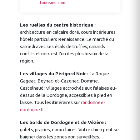
tourisme.com
.
Les ruelles du centre historique :
architecture en calcaire doré, cours intérieures,
hôtels particuliers Renaissance. Le marché du
samedi avec ses étals de truffes, canards
confits et noix est l’un des plus beaux de la
région.
Les villages du Périgord Noir :
La Roque-
Gageac, Beynac-et-Cazenac, Domme,
Castelnaud : villages accrochés aux falaises au-
dessus de la Dordogne, accessibles à pied en
laisse. Tous les itinéraires sur
randonnee-
dordogne.fr
.
Les bords de Dordogne et de Vézère :
galets, prairies, eaux claires. Votre chien peut se
baigner dans les zones non surveillées.