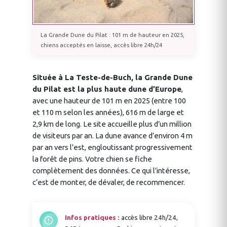
La Grande Dune du Pilat : 101 m de hauteur en 2025,
chiens acceptés en laisse, accès libre 24h/24
Située à La Teste-de-Buch, la Grande Dune
du Pilat est la plus haute dune d’Europe
,
avec une hauteur de 101 m en 2025 (entre 100
et 110 m selon les années), 616 m de large et
2,9 km de long. Le site accueille plus d’un million
de visiteurs par an. La dune avance d’environ 4 m
par an vers l’est, engloutissant progressivement
la forêt de pins. Votre chien se fiche
complètement des données. Ce qui l’intéresse,
c’est de monter, de dévaler, de recommencer.
Infos pratiques :
accès libre 24h/24,