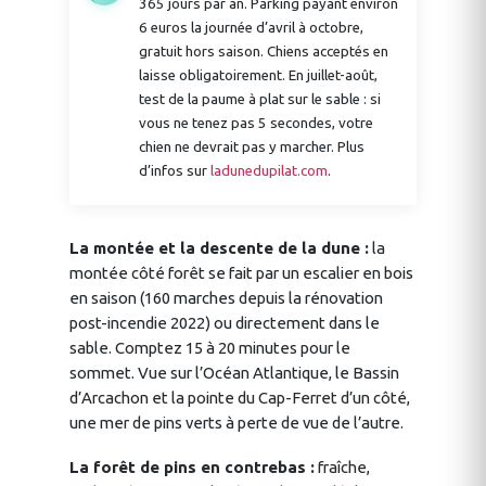
365 jours par an. Parking payant environ
6 euros la journée d’avril à octobre,
gratuit hors saison. Chiens acceptés en
laisse obligatoirement. En juillet-août,
test de la paume à plat sur le sable : si
vous ne tenez pas 5 secondes, votre
chien ne devrait pas y marcher. Plus
d’infos sur
ladunedupilat.com
.
La montée et la descente de la dune :
la
montée côté forêt se fait par un escalier en bois
en saison (160 marches depuis la rénovation
post-incendie 2022) ou directement dans le
sable. Comptez 15 à 20 minutes pour le
sommet. Vue sur l’Océan Atlantique, le Bassin
d’Arcachon et la pointe du Cap-Ferret d’un côté,
une mer de pins verts à perte de vue de l’autre.
La forêt de pins en contrebas :
fraîche,