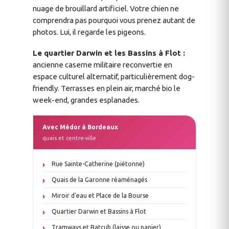
nuage de brouillard artificiel. Votre chien ne
comprendra pas pourquoi vous prenez autant de
photos. Lui, il regarde les pigeons.
Le quartier Darwin et les Bassins à Flot :
ancienne caserne militaire reconvertie en
espace culturel alternatif, particulièrement dog-
friendly. Terrasses en plein air, marché bio le
week-end, grandes esplanades.
Avec Médor à Bordeaux
quais et centre-ville
Rue Sainte-Catherine (piétonne)
Quais de la Garonne réaménagés
Miroir d’eau et Place de la Bourse
Quartier Darwin et Bassins à Flot
Tramways et Batcub (laisse ou panier)