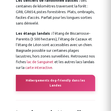
Les sentiers de randonnée balisés :
des
centaines de kilomètres traversent la forêt :
GR8, GR654, pistes forestières. Plats, ombragés,
faciles d’accès. Parfait pour les longues sorties
sans dénivelé.
Les étangs landais :
l’étang de Biscarrosse-
Parentis (3 500 hectares), l’étang de Cazaux et
l’étang de Léon sont accessibles avec un chien.
Baignade possible sur certaines plages
lacustres, hors zones surveillées. Retrouvez nos
fiches
lac de Sanguinet
et les autres lacs landais
sur la
carte interactive
.
Hébergements dog-friendly dans les
Landes