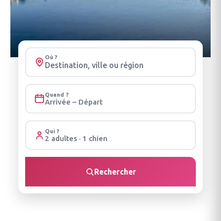
Où ?
Quand ?
Arrivée – Départ
Qui ?
2 adultes · 1 chien
Rechercher