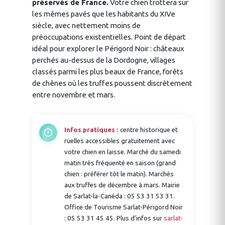
préservés de France.
Votre chien trottera sur
les mêmes pavés que les habitants du XIVe
siècle, avec nettement moins de
préoccupations existentielles. Point de départ
idéal pour explorer le Périgord Noir : châteaux
perchés au-dessus de la Dordogne, villages
classés parmi les plus beaux de France, forêts
de chênes où les truffes poussent discrètement
entre novembre et mars.
Infos pratiques :
centre historique et
ruelles accessibles gratuitement avec
votre chien en laisse. Marché du samedi
matin très fréquenté en saison (grand
chien : préférer tôt le matin). Marchés
aux truffes de décembre à mars. Mairie
de Sarlat-la-Canéda : 05 53 31 53 31.
Office de Tourisme Sarlat-Périgord Noir
: 05 53 31 45 45. Plus d’infos sur
sarlat-