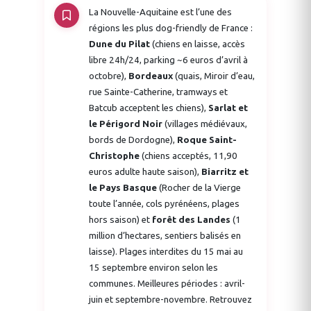
La Nouvelle-Aquitaine est l’une des
régions les plus dog-friendly de France :
Dune du Pilat
(chiens en laisse, accès
libre 24h/24, parking ~6 euros d’avril à
octobre),
Bordeaux
(quais, Miroir d’eau,
rue Sainte-Catherine, tramways et
Batcub acceptent les chiens),
Sarlat et
le Périgord Noir
(villages médiévaux,
bords de Dordogne),
Roque Saint-
Christophe
(chiens acceptés, 11,90
euros adulte haute saison),
Biarritz et
le Pays Basque
(Rocher de la Vierge
toute l’année, cols pyrénéens, plages
hors saison) et
forêt des Landes
(1
million d’hectares, sentiers balisés en
laisse). Plages interdites du 15 mai au
15 septembre environ selon les
communes. Meilleures périodes : avril-
juin et septembre-novembre. Retrouvez