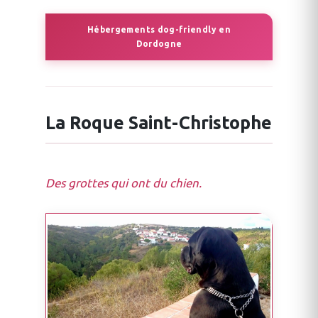
Hébergements dog-friendly en
Dordogne
La Roque Saint-Christophe
Des grottes qui ont du chien.