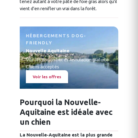
tenez autant à votre pâté de foie gras alors qu’il
vient d’en renifler un vrai dans la forêt.
HÉBERGEMENTS DOG-
FRIENDLY
Nouvelle Aquitaine
Voir les disponibilités
·
Annulation gratuite
·
Chiens acceptés
Voir les offres
Pourquoi la Nouvelle-
Aquitaine est idéale avec
un chien
La Nouvelle-Aquitaine est la plus grande