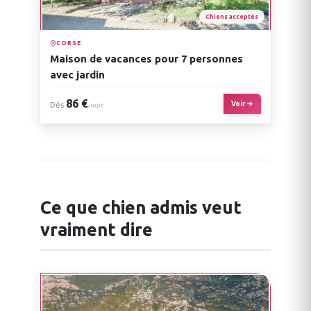
Chiens acceptés
CORSE
Maison de vacances pour 7 personnes
avec jardin
86 €
Voir
Dès
/nuit
Ce que chien admis veut
vraiment dire