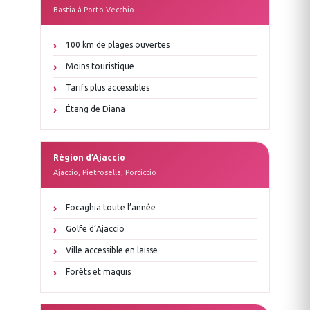
Bastia à Porto-Vecchio
100 km de plages ouvertes
Moins touristique
Tarifs plus accessibles
Étang de Diana
Région d’Ajaccio
Ajaccio, Pietrosella, Porticcio
Focaghia toute l’année
Golfe d’Ajaccio
Ville accessible en laisse
Forêts et maquis