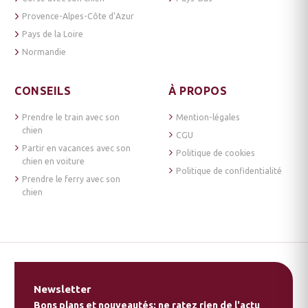
Provence-Alpes-Côte d’Azur
Pays de la Loire
Normandie
CONSEILS
À PROPOS
Prendre le train avec son
Mention-légales
chien
CGU
Partir en vacances avec son
Politique de cookies
chien en voiture
Politique de confidentialité
Prendre le ferry avec son
chien
Newsletter
Bons plans et nouveautés: ne ratez rien de l'actu