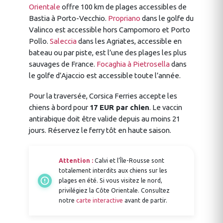
Orientale
offre 100 km de plages accessibles de
Bastia à Porto-Vecchio.
Propriano
dans le golfe du
Valinco est accessible hors Campomoro et Porto
Pollo.
Saleccia
dans les Agriates, accessible en
bateau ou par piste, est l’une des plages les plus
sauvages de France.
Focaghia à Pietrosella
dans
le golfe d’Ajaccio est accessible toute l’année.
Pour la traversée, Corsica Ferries accepte les
chiens à bord pour
17 EUR par chien
. Le vaccin
antirabique doit être valide depuis au moins 21
jours. Réservez le ferry tôt en haute saison.
Attention :
Calvi et l’Île-Rousse sont
totalement interdits aux chiens sur les
plages en été. Si vous visitez le nord,
privilégiez la Côte Orientale. Consultez
notre
carte interactive
avant de partir.