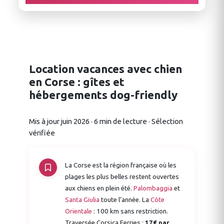
Location vacances avec chien
en Corse : gîtes et
hébergements dog-friendly
Mis à jour juin 2026 · 6 min de lecture · Sélection
vérifiée
La Corse est la région française où les
plages les plus belles restent ouvertes
aux chiens en plein été.
Palombaggia
et
Santa Giulia
toute l’année. La
Côte
Orientale
: 100 km sans restriction.
Traversée Corsica Ferries :
17€ par