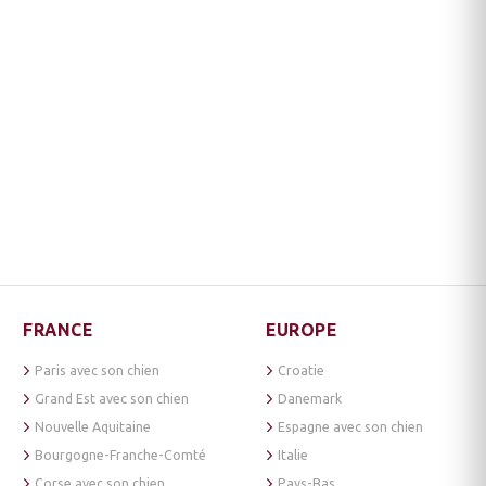
FRANCE
EUROPE
Paris avec son chien
Croatie
Grand Est avec son chien
Danemark
Nouvelle Aquitaine
Espagne avec son chien
Bourgogne-Franche-Comté
Italie
Corse avec son chien
Pays-Bas