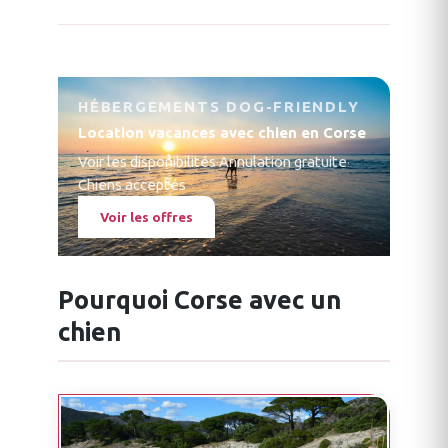
HÉBERGEMENTS DOG-FRIENDLY
Location vacances avec chien en Corse
Voir les disponibilités
·
Annulation gratuite
·
Chiens acceptés
Voir les offres
Pourquoi Corse avec un
chien