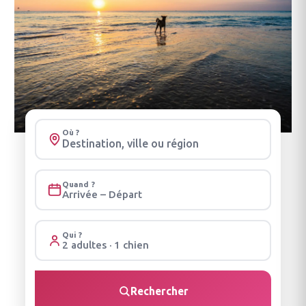
Où ?
Quand ?
Arrivée – Départ
Qui ?
2 adultes · 1 chien
Rechercher