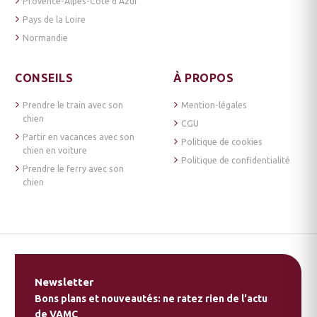
Provence-Alpes-Côte d’Azur
Pays de la Loire
Normandie
CONSEILS
À PROPOS
Prendre le train avec son
Mention-légales
chien
CGU
Partir en vacances avec son
Politique de cookies
chien en voiture
Politique de confidentialité
Prendre le ferry avec son
chien
Newsletter
Bons plans et nouveautés: ne ratez rien de l'actu
de VAMC