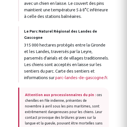
avec un chien en laisse. Le couvert des pins
maintient une température 5 à 8°C inférieure
à celle des stations balnéaires.
Le Parc Naturel Régional des Landes de
Gascogne
315 000 hectares protégés entre la Gironde
et les Landes, traversés par la Leyre,
parsemés d'airials et de villages traditionnels.
Les chiens sont acceptés en laisse sur les
sentiers du parc. Carte des sentiers et
informations sur
parc-landes-de-gascogne.fr
.
Attention aux processionnaires du pin :
ces
chenilles en file indienne, présentes de
novembre à avril sous les pins maritimes, sont
extrêmement dangereuses pour les chiens. Leur
contact provoque des brûlures graves sur la
langue et la gueule, pouvant être mortelles sans