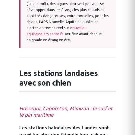
(juillet-août), des algues bleu-vert peuvent se
développer dans les étangs les plus chauds et
sont très dangereuses, voire mortelles, pour les
chiens. L'ARS Nouvelle-Aquitaine publie les
alertes en temps réel sur
nouvelle-
aquitaine.ars.sante.fr
. Vérifiez avant chaque
baignade en étang en été.
Les stations landaises
avec son chien
Hossegor, Capbreton, Mimizan : le surf et
le pin maritime
Les stations balnéaires des Landes sont
parmi les plus dog-friendly hors saison :