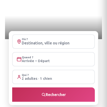
Où ?
Quand ?
Arrivée – Départ
Qui ?
2 adultes · 1 chien
Rechercher