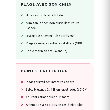
PLAGE AVEC SON CHIEN
Hors saison : liberté totale
Mimizan : zones non-surveillées toute
l'année
Biscarrosse : avant 10h / après 20h
Plages sauvages entre les stations (GR8)
Tôt le matin en été (avant 9h)
POINTS D'ATTENTION
Plages surveillées interdites en été
Sable brûlant dès 11h en juillet-août (60°C+)
Courants atlantiques puissants
Amende 35 à 68 euros en cas d'infraction