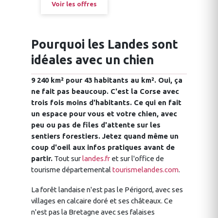
Voir les offres
Pourquoi les Landes sont
idéales avec un chien
9 240 km² pour 43 habitants au km². Oui, ça
ne fait pas beaucoup. C'est la Corse avec
trois fois moins d'habitants. Ce qui en fait
un espace pour vous et votre chien, avec
peu ou pas de files d'attente sur les
sentiers forestiers. Jetez quand même un
coup d'oeil aux infos pratiques avant de
partir.
Tout sur
landes.fr
et sur l'office de
tourisme départemental
tourismelandes.com
.
La forêt landaise n'est pas le Périgord, avec ses
villages en calcaire doré et ses châteaux. Ce
n'est pas la Bretagne avec ses falaises