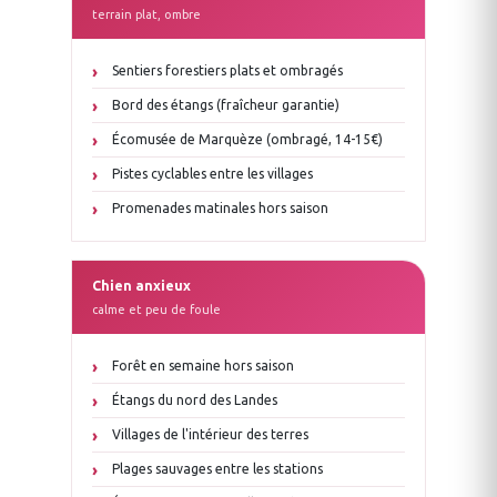
terrain plat, ombre
Sentiers forestiers plats et ombragés
Bord des étangs (fraîcheur garantie)
Écomusée de Marquèze (ombragé, 14-15€)
Pistes cyclables entre les villages
Promenades matinales hors saison
Chien anxieux
calme et peu de foule
Forêt en semaine hors saison
Étangs du nord des Landes
Villages de l'intérieur des terres
Plages sauvages entre les stations