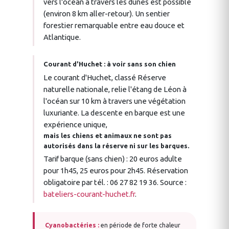
vers l'océan à travers les dunes est possible
(environ 8 km aller-retour). Un sentier
forestier remarquable entre eau douce et
Atlantique.
Courant d'Huchet : à voir sans son chien
Le courant d'Huchet, classé Réserve
naturelle nationale, relie l'étang de Léon à
l'océan sur 10 km à travers une végétation
luxuriante. La descente en barque est une
expérience unique,
mais les chiens et animaux ne sont pas
autorisés dans la réserve ni sur les barques.
Tarif barque (sans chien) : 20 euros adulte
pour 1h45, 25 euros pour 2h45. Réservation
obligatoire par tél. : 06 27 82 19 36. Source :
bateliers-courant-huchet.fr
.
Cyanobactéries :
en période de forte chaleur