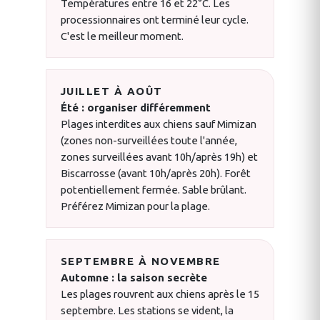
Températures entre 16 et 22°C. Les
processionnaires ont terminé leur cycle.
C'est le meilleur moment.
JUILLET À AOÛT
Été : organiser différemment
Plages interdites aux chiens sauf Mimizan
(zones non-surveillées toute l'année,
zones surveillées avant 10h/après 19h) et
Biscarrosse (avant 10h/après 20h). Forêt
potentiellement fermée. Sable brûlant.
Préférez Mimizan pour la plage.
SEPTEMBRE À NOVEMBRE
Automne : la saison secrète
Les plages rouvrent aux chiens après le 15
septembre. Les stations se vident, la