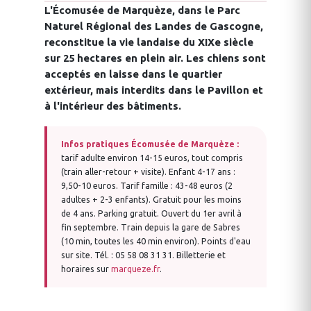
L'Écomusée de Marquèze, dans le Parc
Naturel Régional des Landes de Gascogne,
reconstitue la vie landaise du XIXe siècle
sur 25 hectares en plein air. Les chiens sont
acceptés en laisse dans le quartier
extérieur, mais interdits dans le Pavillon et
à l'intérieur des bâtiments.
Infos pratiques Écomusée de Marquèze :
tarif adulte environ 14-15 euros, tout compris
(train aller-retour + visite). Enfant 4-17 ans :
9,50-10 euros. Tarif famille : 43-48 euros (2
adultes + 2-3 enfants). Gratuit pour les moins
de 4 ans. Parking gratuit. Ouvert du 1er avril à
fin septembre. Train depuis la gare de Sabres
(10 min, toutes les 40 min environ). Points d'eau
sur site. Tél. : 05 58 08 31 31. Billetterie et
horaires sur
marqueze.fr
.