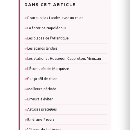
DANS CET ARTICLE
Pourquoi les Landes avec un chien
La forêt de Napoléon III
Les plages de l'Atlantique
Les étangs landais
Les stations : Hossegor, Capbreton, Mimizan
L'Écomusée de Marquèze
Par profil de chien
Meilleure période
Erreurs à éviter
Astuces pratiques
Itinéraire 7 jours
Villages de l'intérieur