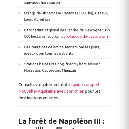
sauvages hors saison
Étangs de Biscarrosse-Parentis (3 500 ha), Cazaux,
Léon, Aureilhan
Parc naturel régional des Landes de Gascogne : 315
000 hectares (source :
parc-landes-de-gascogne.fr
)
Des centaines de km de sentiers balisés plats,
idéaux pour tous les gabarits
Stations balnéaires dog-friendly hors saison :
Hossegor, Capbreton, Mimizan
Consultez également notre
guide complet
Nouvelle-Aquitaine avec son chien
pour les
destinations voisines.
La forêt de Napoléon III :