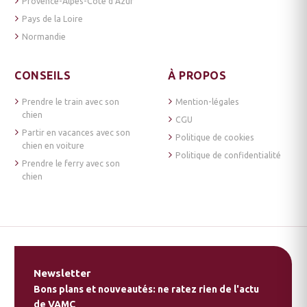
Provence-Alpes-Côte d’Azur
Pays de la Loire
Normandie
CONSEILS
À PROPOS
Prendre le train avec son
Mention-légales
chien
CGU
Partir en vacances avec son
Politique de cookies
chien en voiture
Politique de confidentialité
Prendre le ferry avec son
chien
Newsletter
Bons plans et nouveautés: ne ratez rien de l'actu
de VAMC