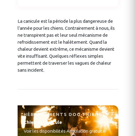
La canicule est la période la plus dangereuse de
l’année pour les chiens. Contrairement à nous, ils
ne transpirent pas et leur seul mécanisme de
refroidissement est le halètement. Quand la
chaleur devient extrême, ce mécanisme devient
vite insuffisant. Quelques réflexes simples
permettent de traverser les vagues de chaleur
sans incident.
HÉBERGEMENTS DOG-FRIENDLY
Chien et canicule
Voir les disponibilités
·
Annulation gratuite
·