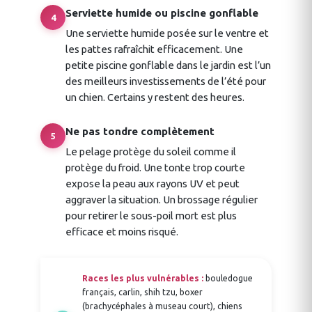
Serviette humide ou piscine gonflable
4
Une serviette humide posée sur le ventre et
les pattes rafraîchit efficacement. Une
petite piscine gonflable dans le jardin est l’un
des meilleurs investissements de l’été pour
un chien. Certains y restent des heures.
Ne pas tondre complètement
5
Le pelage protège du soleil comme il
protège du froid. Une tonte trop courte
expose la peau aux rayons UV et peut
aggraver la situation. Un brossage régulier
pour retirer le sous-poil mort est plus
efficace et moins risqué.
Races les plus vulnérables :
bouledogue
français, carlin, shih tzu, boxer
(brachycéphales à museau court), chiens