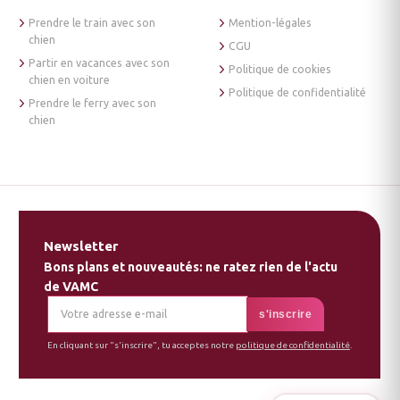
Prendre le train avec son
Mention-légales
chien
CGU
Partir en vacances avec son
Politique de cookies
chien en voiture
Politique de confidentialité
Prendre le ferry avec son
chien
Newsletter
Bons plans et nouveautés: ne ratez rien de l'actu
de VAMC
En cliquant sur "s'inscrire", tu acceptes notre
politique de confidentialité
.