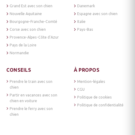
Grand Est avec son chien
Danemark
Nouvelle Aquitaine
Espagne avec son chien
Bourgogne-Franche-Comté
Italie
Corse avec son chien
Pays-Bas
Provence-Alpes-Côte d’Azur
Pays de la Loire
Normandie
CONSEILS
À PROPOS
Prendre le train avec son
Mention-légales
chien
CGU
Partir en vacances avec son
Politique de cookies
chien en voiture
Politique de confidentialité
Prendre le ferry avec son
chien