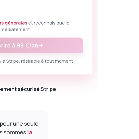
ns générales
et reconnais que le
immédiatement.
rire à 99 €/an
ia Stripe, résiliable à tout moment
iement sécurisé Stripe
pour une seule
Nous sommes
la