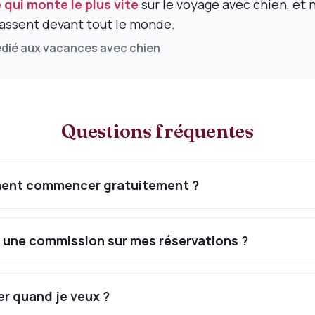
qui monte le plus vite
sur le voyage avec chien, et
ssent devant tout le monde.
édié aux vacances avec chien
Questions fréquentes
iment commencer gratuitement ?
 une commission sur mes réservations ?
ier quand je veux ?