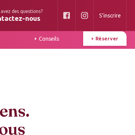
 avez des questions?
S'inscrire
ntactez-nous
Conseils
Réserver
iens.
vous