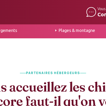
Vous
Co
rgements
Plages & montagne
PARTENAIRES HÉBERGEURS
 accueillez les ch
ore faut-il qu'on 