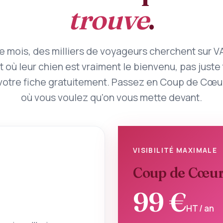
trouve
.
 mois, des milliers de voyageurs cherchent sur 
t où leur chien est vraiment le bienvenu, pas juste 
otre fiche gratuitement. Passez en Coup de Cœur
où vous voulez qu'on vous mette devant.
VISIBILITÉ MAXIMALE
Coup de Cœu
99 €
HT / an