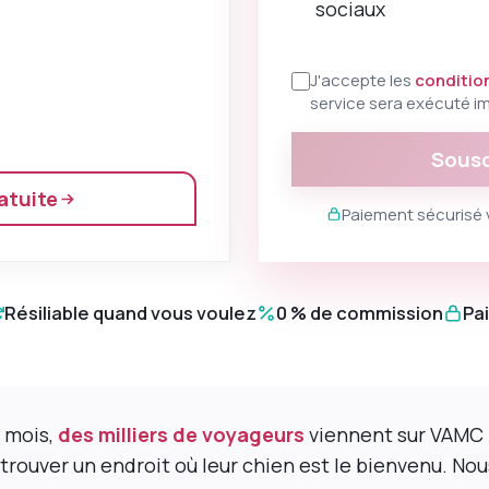
sociaux
J'accepte les
conditio
service sera exécuté 
Sousc
atuite
Paiement sécurisé v
Résiliable quand vous voulez
0 % de commission
Pa
 mois,
des milliers de voyageurs
viennent sur VAMC 
: trouver un endroit où leur chien est le bienvenu. 