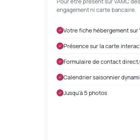
Pour être présent sur VAMC dès 
engagement ni carte bancaire.
Votre fiche hébergement su
Présence sur la carte interac
Formulaire de contact direct,
Calendrier saisonnier dynam
Jusqu'à 5 photos