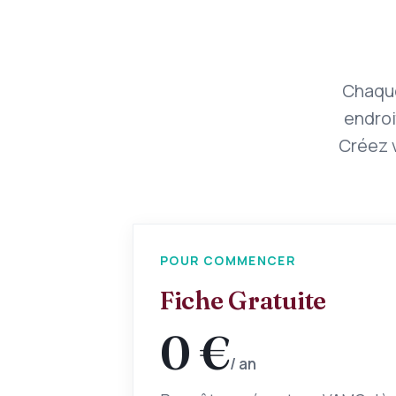
Chaque
endroi
Créez v
POUR COMMENCER
Fiche Gratuite
0 €
/ an