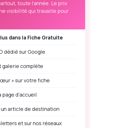
rtout, toute l'année. Le prix
e visibilité qui travaille pour
clus dans la Fiche Gratuite
 dédié sur Google
et galerie complète
ur » sur votre fiche
a page d'accueil
n article de destination
letters et sur nos réseaux