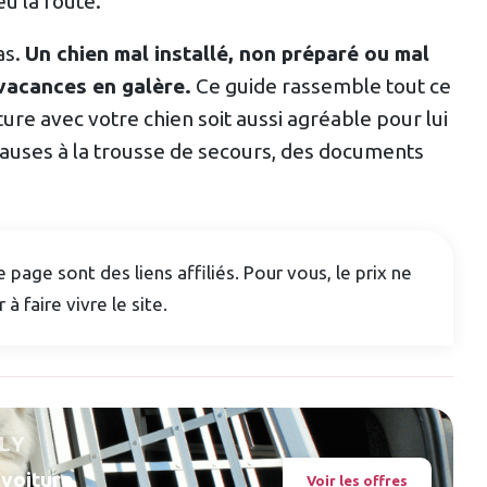
u la route.
as.
Un chien mal installé, non préparé ou mal
vacances en galère.
Ce guide rassemble tout ce
ture avec votre chien soit aussi agréable pour lui
pauses à la trousse de secours, des documents
 page sont des liens affiliés. Pour vous, le prix ne
à faire vivre le site.
LY
 voiture
Voir les offres