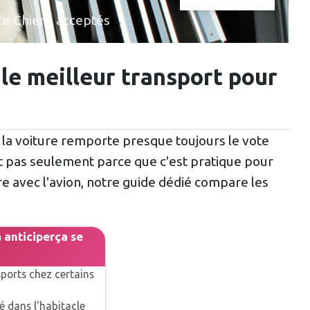
te
·
Chiens acceptés
 le meilleur transport pour
ure, la voiture remporte presque toujours le vote
 Et pas seulement parce que c'est pratique pour
re avec l'avion, notre guide dédié compare les
 anticiper
ça se
ports chez certains
é dans l'habitacle