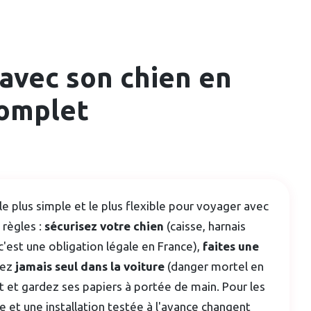
 avec son chien en
complet
le plus simple et le plus flexible pour voyager avec
 règles :
sécurisez votre chien
(caisse, harnais
'est une obligation légale en France),
faites une
ssez
jamais seul dans la voiture
(danger mortel en
t et gardez ses papiers à portée de main. Pour les
ve et une installation testée à l'avance changent