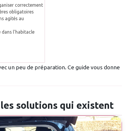
ganiser correctement
ères obligatoires
ns agités au
é dans l'habitacle
vec un peu de préparation. Ce guide vous donne
 les solutions qui existent