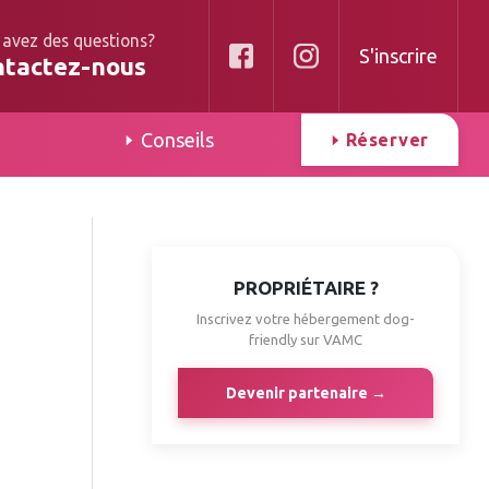
 avez des questions?
S'inscrire
ntactez-nous
Conseils
Réserver
PROPRIÉTAIRE ?
Inscrivez votre hébergement dog-
friendly sur VAMC
Devenir partenaire →