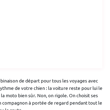
ombinaison de départ pour tous les voyages avec
ythme de votre chien : la voiture reste pour lui le
a moto bien sûr. Non, on rigole. On choisit ses
on compagnon à portée de regard pendant tout le