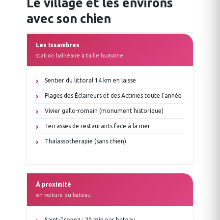
Le village et les environs
avec son chien
Les Issambres
station balnéaire à taille humaine
Sentier du littoral 14 km en laisse
Plages des Éclaireurs et des Actinies toute l’année
Vivier gallo-romain (monument historique)
Terrasses de restaurants face à la mer
Thalassothérapie (sans chien)
À proximité
en voiture ou bateau
Saint-Tropez : 20 min par bateau