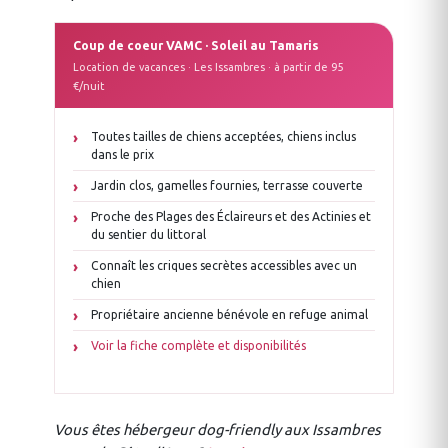
Coup de coeur VAMC · Soleil au Tamaris
Location de vacances · Les Issambres · à partir de 95
€/nuit
Toutes tailles de chiens acceptées, chiens inclus
dans le prix
Jardin clos, gamelles fournies, terrasse couverte
Proche des Plages des Éclaireurs et des Actinies et
du sentier du littoral
Connaît les criques secrètes accessibles avec un
chien
Propriétaire ancienne bénévole en refuge animal
Voir la fiche complète et disponibilités
Vous êtes hébergeur dog-friendly aux Issambres