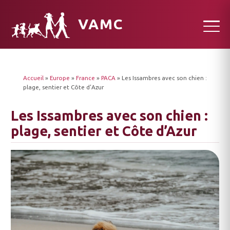
VAMC
Accueil
»
Europe
»
France
»
PACA
»
Les Issambres avec son chien :
plage, sentier et Côte d’Azur
Les Issambres avec son chien :
plage, sentier et Côte d’Azur