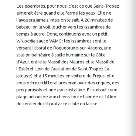
Les Issambres, pour nous, c’est ce que Saint-Tropez
aimerait être quand elle ferme les yeux. Elle ne
l’avouera jamais, mais on le sait. À 20 minutes de
bateau, on la voit loucher vers les Issambres de
temps à autre. Donc, continuons avec un petit
Wikipedia sauce VAMC : les Issambres sont le
versant littoral de Roquebrune-sur-Argens, une
station balnéaire à taille humaine sur la Côte
d’Azur, entre le Massif des Maures et le Massif de
l’Estérel. Loin de l’agitation de Saint-Tropez (la
jalouse) et à 15 minutes en voiture de Fréjus, elle
vous offre un littoral préservé avec des criques, des
pins parasols et une eau cristalline. Et surtout : une
plage autorisée aux chiens toute l’année et 14 km
de sentier du littoral accessible en laisse.