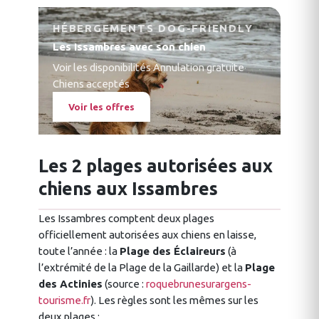
HÉBERGEMENTS DOG-FRIENDLY
Les Issambres avec son chien
Voir les disponibilités
·
Annulation gratuite
·
Chiens acceptés
Voir les offres
Les 2 plages autorisées aux
chiens aux Issambres
Les Issambres comptent deux plages
officiellement autorisées aux chiens en laisse,
toute l’année : la
Plage des Éclaireurs
(à
l’extrémité de la Plage de la Gaillarde) et la
Plage
des Actinies
(source :
roquebrunesurargens-
tourisme.fr
). Les règles sont les mêmes sur les
deux plages :