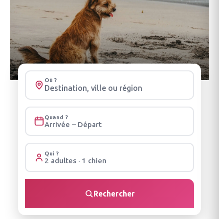
Où ?
Quand ?
Arrivée – Départ
Qui ?
2 adultes · 1 chien
Rechercher