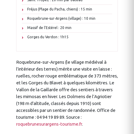
Fréjus (Plage du Pacha, chiens) : 15 min
Roquebrune-sur-Argens (village) : 10 min
Massif de l’Estérel : 20 min
Gorges du Verdon : 1h15
Roquebrune-sur-Argens (le village médiéval à
l’intérieur des terres) mérite une visite en laisse :
ruelles, rocher rouge emblématique de 373 mètres,
et les Gorges du Blavet à quelques kilomètres. Le
Vallon de la Gaillarde offre des sentiers à travers
les mimosas en hiver. Les Dolmens de l’Agriotier
(198 m d’altitude, classés depuis 1910) sont
accessibles par un sentier de randonnée. Office de
tourisme : 04 94 19 89 89. Source :
roquebrunesurargens-tourisme.fr
.