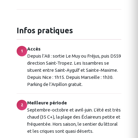
Infos pratiques
Accès
1
Depuis l’A8 : sortie Le Muy ou Fréjus, puis D559
direction Saint-Tropez. Les Issambres se
situent entre Saint-Aygulf et Sainte-Maxime.
Depuis Nice : 1h15. Depuis Marseille : 1h30.
Parking de l’Arpillon gratuit.
Meilleure période
2
Septembre-octobre et avril-juin. L’été est très
chaud (35 C+), la plage des Éclaireurs petite et
fréquentée. Hors saison, le sentier du littoral
et les criques sont quasi déserts.