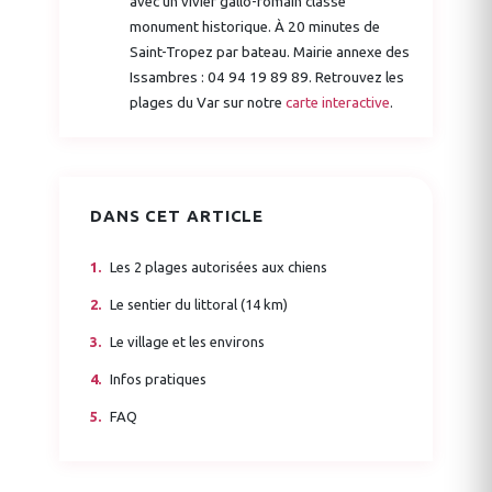
avec un vivier gallo-romain classé
monument historique. À 20 minutes de
Saint-Tropez par bateau. Mairie annexe des
Issambres : 04 94 19 89 89. Retrouvez les
plages du Var sur notre
carte interactive
.
DANS CET ARTICLE
Les 2 plages autorisées aux chiens
Le sentier du littoral (14 km)
Le village et les environs
Infos pratiques
FAQ