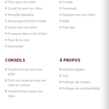
Paris avec son chien
Croatie
Grand Est avec son chien
Danemark
Nouvelle Aquitaine
Espagne avec son chien
Bourgogne-Franche-Comté
Italie
Corse avec son chien
Pays-Bas
Provence-Alpes-Côte d’Azur
Pays de la Loire
Normandie
CONSEILS
À PROPOS
Prendre le train avec son
Mention-légales
chien
CGU
Partir en vacances avec son
Politique de cookies
chien en voiture
Politique de confidentialité
Prendre le ferry avec son
chien