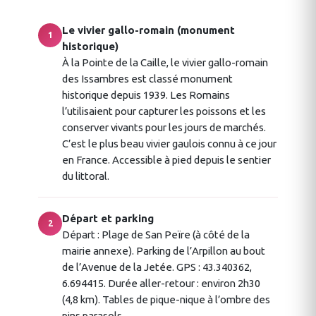
Le vivier gallo-romain (monument
1
historique)
À la Pointe de la Caille, le vivier gallo-romain
des Issambres est classé monument
historique depuis 1939. Les Romains
l’utilisaient pour capturer les poissons et les
conserver vivants pour les jours de marchés.
C’est le plus beau vivier gaulois connu à ce jour
en France. Accessible à pied depuis le sentier
du littoral.
Départ et parking
2
Départ : Plage de San Peïre (à côté de la
mairie annexe). Parking de l’Arpillon au bout
de l’Avenue de la Jetée. GPS : 43.340362,
6.694415. Durée aller-retour : environ 2h30
(4,8 km). Tables de pique-nique à l’ombre des
pins parasols.