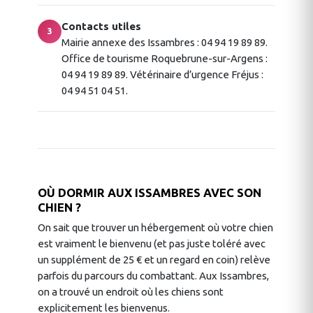
Contacts utiles
3
Mairie annexe des Issambres : 04 94 19 89 89.
Office de tourisme Roquebrune-sur-Argens :
04 94 19 89 89. Vétérinaire d’urgence Fréjus :
04 94 51 04 51.
OÙ DORMIR AUX ISSAMBRES AVEC SON
CHIEN ?
On sait que trouver un hébergement où votre chien
est vraiment le bienvenu (et pas juste toléré avec
un supplément de 25 € et un regard en coin) relève
parfois du parcours du combattant. Aux Issambres,
on a trouvé un endroit où les chiens sont
explicitement les bienvenus.