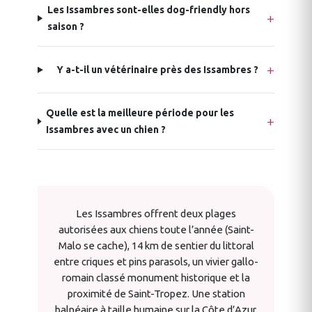
Les Issambres sont-elles dog-friendly hors
saison ?
Y a-t-il un vétérinaire près des Issambres ?
Quelle est la meilleure période pour les
Issambres avec un chien ?
Les Issambres offrent deux plages
autorisées aux chiens toute l’année (Saint-
Malo se cache), 14 km de sentier du littoral
entre criques et pins parasols, un vivier gallo-
romain classé monument historique et la
proximité de Saint-Tropez. Une station
balnéaire à taille humaine sur la Côte d’Azur,