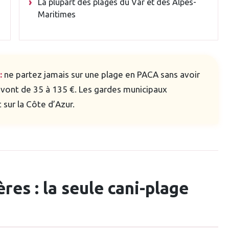
La plupart des plages du Var et des Alpes-
Maritimes
:
ne partez jamais sur une plage en PACA sans avoir
s vont de 35 à 135 €. Les gardes municipaux
 sur la Côte d’Azur.
es : la seule cani-plage