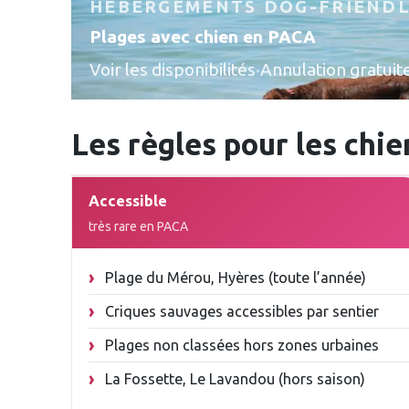
HÉBERGEMENTS DOG-FRIEND
Plages avec chien en PACA
Voir les disponibilités
·
Annulation gratuit
Les règles pour les chi
Accessible
très rare en PACA
Plage du Mérou, Hyères (toute l’année)
Criques sauvages accessibles par sentier
Plages non classées hors zones urbaines
La Fossette, Le Lavandou (hors saison)