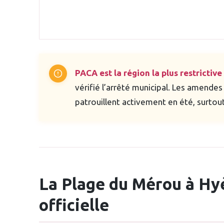
PACA est la région la plus restrictive 
vérifié l’arrêté municipal. Les amende
patrouillent activement en été, surtout
La Plage du Mérou à Hyèr
officielle