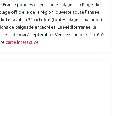
de France pour les chiens sur les plages. La Plage du
plage officielle de la région, ouverte toute l’année.
du 1er avril au 31 octobre (toutes plages Lavandou).
ions de baignade encadrées. En Méditerranée, la
chiens de mai à septembre. Vérifiez toujours l’arrêté
tre
carte interactive
.