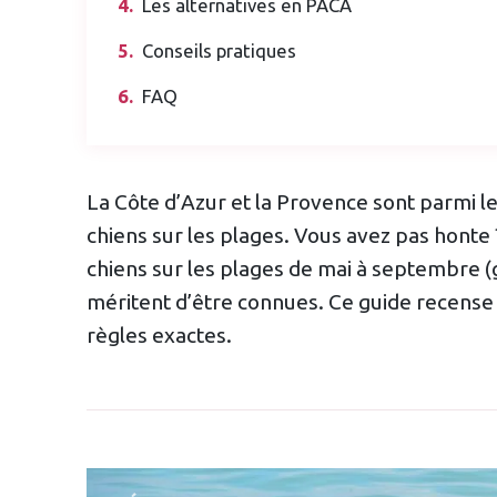
Les alternatives en PACA
Conseils pratiques
FAQ
La Côte d’Azur et la Provence sont parmi le
chiens sur les plages. Vous avez pas honte
chiens sur les plages de mai à septembre (
méritent d’être connues. Ce guide recense l
règles exactes.