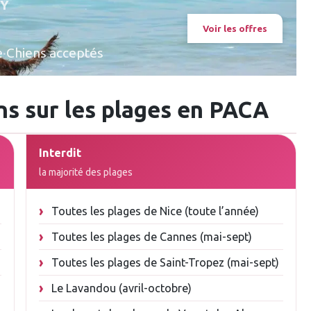
LY
Voir les offres
e
·
Chiens acceptés
ens sur les plages en PACA
Interdit
la majorité des plages
Toutes les plages de Nice (toute l’année)
Toutes les plages de Cannes (mai-sept)
Toutes les plages de Saint-Tropez (mai-sept)
Le Lavandou (avril-octobre)