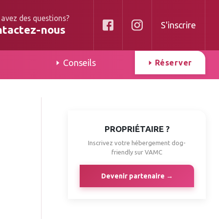
 avez des questions?
S'inscrire
ntactez-nous
Conseils
Réserver
PROPRIÉTAIRE ?
Inscrivez votre hébergement dog-
friendly sur VAMC
Devenir partenaire →