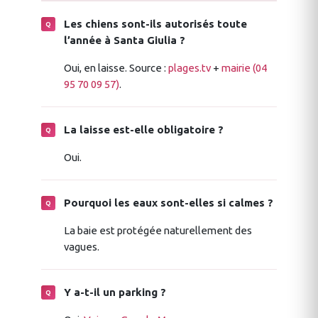
Les chiens sont-ils autorisés toute
l’année à Santa Giulia ?
Oui, en laisse. Source :
plages.tv
+
mairie (04
95 70 09 57)
.
La laisse est-elle obligatoire ?
Oui.
Pourquoi les eaux sont-elles si calmes ?
La baie est protégée naturellement des
vagues.
Y a-t-il un parking ?