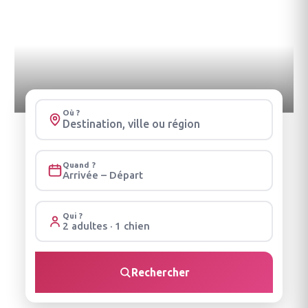
Où ?
Quand ?
Arrivée – Départ
Qui ?
2 adultes · 1 chien
Rechercher