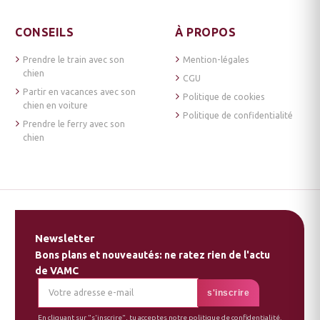
CONSEILS
À PROPOS
Prendre le train avec son
Mention-légales
chien
CGU
Partir en vacances avec son
Politique de cookies
chien en voiture
Politique de confidentialité
Prendre le ferry avec son
chien
Newsletter
Bons plans et nouveautés: ne ratez rien de l'actu
de VAMC
En cliquant sur "s'inscrire", tu acceptes notre
politique de confidentialité
.