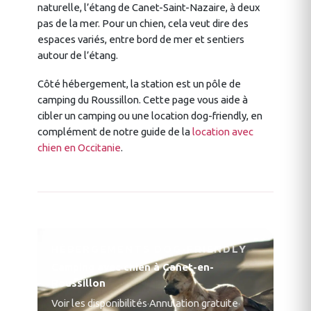
naturelle, l’étang de Canet-Saint-Nazaire, à deux
pas de la mer. Pour un chien, cela veut dire des
espaces variés, entre bord de mer et sentiers
autour de l’étang.
Côté hébergement, la station est un pôle de
camping du Roussillon. Cette page vous aide à
cibler un camping ou une location dog-friendly, en
complément de notre guide de la
location avec
chien en Occitanie
.
HÉBERGEMENTS DOG-FRIENDLY
Camping avec chien à Canet-en-
Roussillon
Voir les disponibilités
·
Annulation gratuite
·