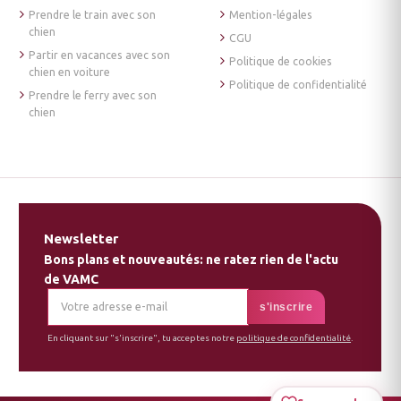
Prendre le train avec son
Mention-légales
chien
CGU
Partir en vacances avec son
Politique de cookies
chien en voiture
Politique de confidentialité
Prendre le ferry avec son
chien
Newsletter
Bons plans et nouveautés: ne ratez rien de l'actu
de VAMC
En cliquant sur "s'inscrire", tu acceptes notre
politique de confidentialité
.