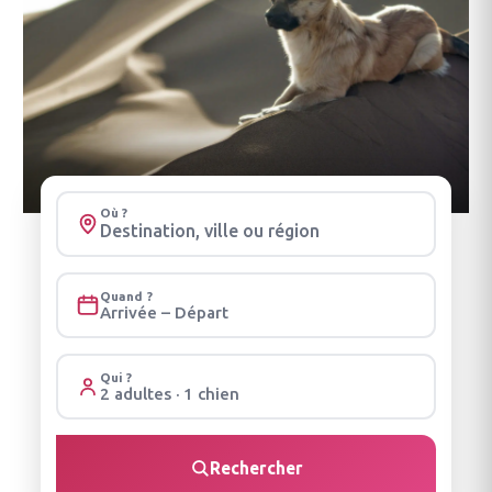
Où ?
Quand ?
Arrivée – Départ
Qui ?
2 adultes · 1 chien
Rechercher