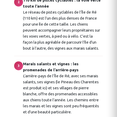
110 km de pistes cyclables : la voie verte
2
toute l’année
Le réseau de pistes cyclables de l’Île de Ré
(110 km) est l’un des plus denses de France
pour une île de cette taille. Les chiens
peuvent accompagner leurs propriétaires sur
les voies vertes, à pied ou à vélo. C’est la
façon la plus agréable de parcourir l’île d’un
bout à l’autre, des vignes aux marais salants.
Marais salants et vignes : les
3
promenades de l’arrière-pays
L’arrière-pays de l’Île de Ré, avec ses marais
salants, ses vignes (le Pineau des Charentes
est produit ici) et ses villages de pierre
blanche, offre des promenades accessibles
aux chiens toute l’année. Les chemins entre
les marais et les vignes sont peu fréquentés
et d’une beauté particulière.