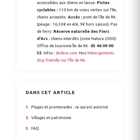
accessibles aux chiens en laisse.
Pistes
cyclables :
110 km de voies vertes sur l’île,
chiens acceptés.
Accès :
pont de l’île de Ré
(péage : 16,50€ en été, 9€ hors saison). Pas
de ferry.
Réserve naturelle des Fiers
d’Ars :
chiens interdits (zone Natura 2000).
Office de tourisme Île de Ré :
05 46 09 00
55
. Infos :
iledere.com
. Nos
hébergements
dog-friendly sur l’Île de Ré
.
DANS CET ARTICLE
Plages et promenades : ce qui est autorisé
Villages et patrimoine
FAQ