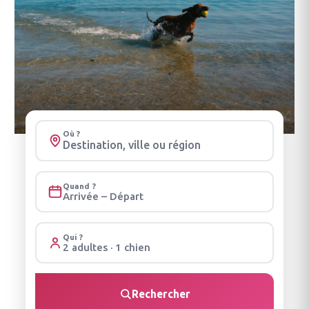
Où ?
Quand ?
Arrivée – Départ
Qui ?
2 adultes · 1 chien
Rechercher