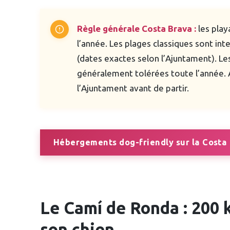
Règle générale Costa Brava :
les play
l’année. Les plages classiques sont int
(dates exactes selon l’Ajuntament). Le
généralement tolérées toute l’année. 
l’Ajuntament avant de partir.
Hébergements dog-friendly sur la Costa
Le Camí de Ronda : 200 
son chien