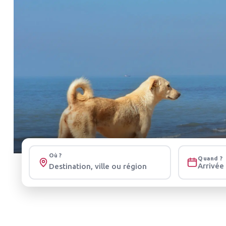
Où ?
Quand ?
Arrivée