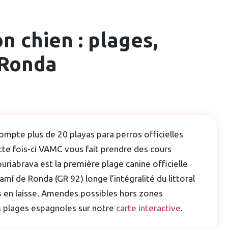
n chien : plages,
 Ronda
mpte plus de 20 playas para perros officielles
ette fois-ci VAMC vous fait prendre des cours
uriabrava est la première plage canine officielle
mí de Ronda (GR 92) longe l’intégralité du littoral
s en laisse. Amendes possibles hors zones
es plages espagnoles sur notre
carte interactive
.