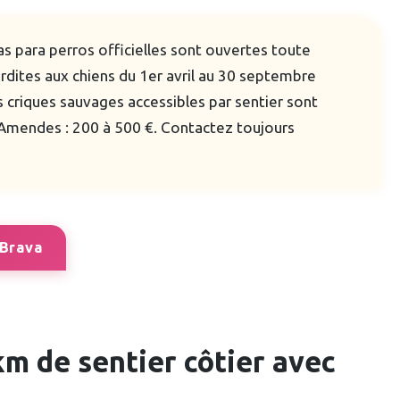
as para perros officielles sont ouvertes toute
erdites aux chiens du 1er avril au 30 septembre
s criques sauvages accessibles par sentier sont
Amendes : 200 à 500 €. Contactez toujours
 Brava
km de sentier côtier avec