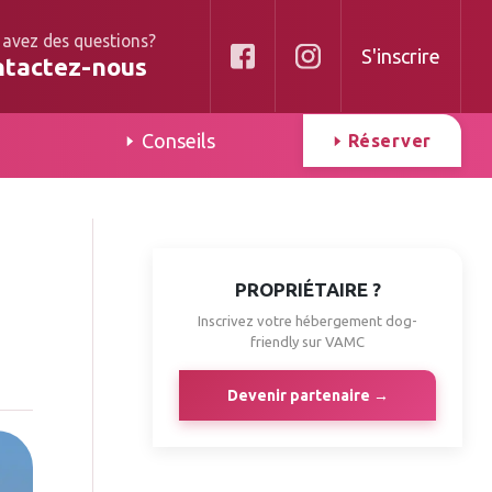
 avez des questions?
S'inscrire
ntactez-nous
Conseils
Réserver
PROPRIÉTAIRE ?
Inscrivez votre hébergement dog-
friendly sur VAMC
Devenir partenaire →