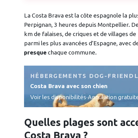
La Costa Brava est la côte espagnole la plu
Perpignan, 3 heures depuis Montpellier. De
km de falaises, de criques et de villages de
parmi les plus avancées d’Espagne, avec de
presque
chaque commune.
HÉBERGEMENTS DOG-FRIEND
Costa Brava avec son chien
Voir les disponibilités
·
Annulation gratuit
Quelles plages sont acce
Costa Brava ?