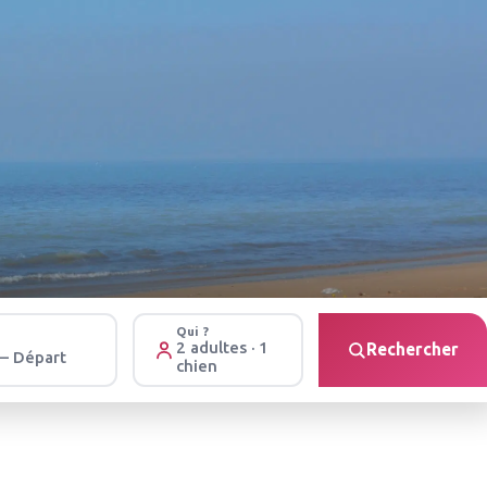
Qui ?
2 adultes · 1
Rechercher
 – Départ
chien