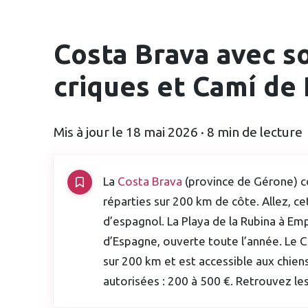
Costa Brava avec so
criques et Camí de
Mis à jour le 18 mai 2026 · 8 min de lecture
La
Costa Brava
(province de Gérone) co
réparties sur 200 km de côte. Allez, c
d’espagnol. La Playa de la Rubina à Emp
d’Espagne, ouverte toute l’année. Le Ca
sur 200 km et est accessible aux chien
autorisées : 200 à 500 €. Retrouvez l