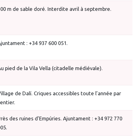
00 m de sable doré. Interdite avril à septembre.
juntament : +34 937 600 051.
u pied de la Vila Vella (citadelle médiévale).
illage de Dalí. Criques accessibles toute l’année par
entier.
rès des ruines d’Empúries. Ajuntament : +34 972 770
05.