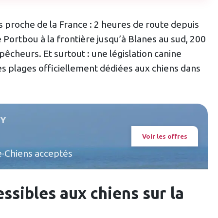
s proche de la France : 2 heures de route depuis
 Portbou à la frontière jusqu’à Blanes au sud, 200
 pêcheurs. Et surtout : une législation canine
s plages officiellement dédiées aux chiens dans
LY
Voir les offres
e
·
Chiens acceptés
ssibles aux chiens sur la