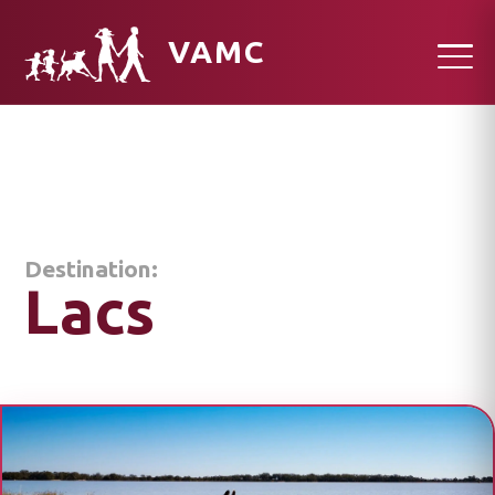
VAMC
Destination:
Lacs