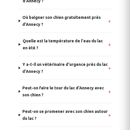
d'Annecy ?
Où baigner son chien gratuitement près
d'Annecy ?
Quelle est la température de l'eau du lac
en été ?
Y a-t-il un vétérinaire d'urgence près du lac
d'Annecy ?
Peut-on faire le tour du lac d'Annecy avec
son chien ?
Peut-on se promener avec son chien autour
du lac ?