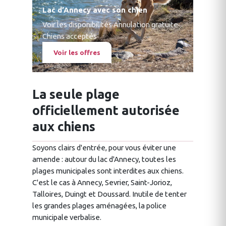
Lac d’Annecy avec son chien
Voir les disponibilités
·
Annulation gratuite
·
Chiens acceptés
Voir les offres
La seule plage
officiellement autorisée
aux chiens
Soyons clairs d'entrée, pour vous éviter une
amende : autour du lac d'Annecy, toutes les
plages municipales sont interdites aux chiens.
C'est le cas à Annecy, Sevrier, Saint-Jorioz,
Talloires, Duingt et Doussard. Inutile de tenter
les grandes plages aménagées, la police
municipale verbalise.