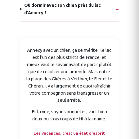
Où dormir avec son chien près du lac
d'Annecy ?
Annecy avec un chien, ça se mérite : le lac
est l'un des plus stricts de France, et
mieux vaut le savoir avant de partir plutôt
que de récolter une amende. Mais entre
la plage des Glières à Verthier, le Fier et le
Chéran, il y a largement de quoi rafraîchir
votre compagnon sans transgresser un
seul arrêté.
Et la vue, soyons honnêtes, vaut bien
deux ou trois coups de fil à la mairie.
Les vacances, c'est un état d'esprit