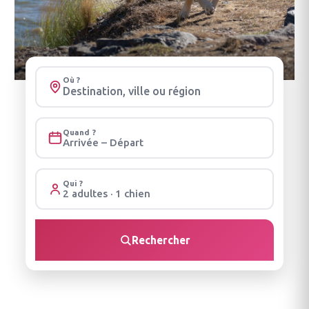
Où ?
Quand ?
Arrivée – Départ
Qui ?
2 adultes · 1 chien
Rechercher