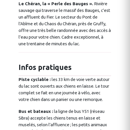
Le Chéran, la « Perle des Bauges ».
Rivière
sauvage qui traverse le massif des Bauges, c'est
un affluent du Fier. Le secteur du Pont de
l'Abîme et du Chaos du Chéran, près de Gruffy,
offre une très belle randonnée avec des accès à
l'eau pour votre chien. Cadre exceptionnel, à
une trentaine de minutes du lac.
Infos pratiques
Piste cyclable :
les 33 km de voie verte autour
du lac sont ouverts aux chiens en laisse. Le tour
complet se fait en une journée à vélo, avec
votre chien dans un panier ou une remorque.
Bus et bateaux :
la ligne de bus Y51 (réseau
Sibra) accepte les chiens tenus en laisse et
muselés, selon l'affluence ; les petits animaux