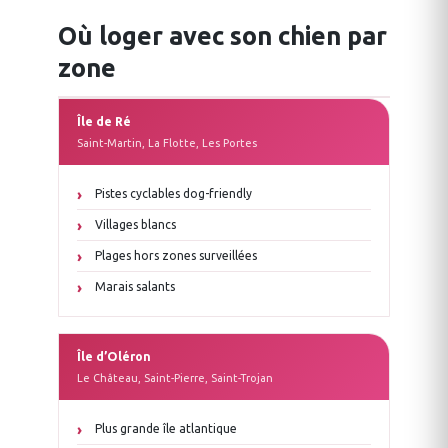
Où loger avec son chien par
zone
Île de Ré
Saint-Martin, La Flotte, Les Portes
Pistes cyclables dog-friendly
Villages blancs
Plages hors zones surveillées
Marais salants
Île d’Oléron
Le Château, Saint-Pierre, Saint-Trojan
Plus grande île atlantique