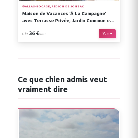
ALLAS-BOCAGE, RÉGION DE JONZAC
Maison de Vacances 'À La Campagne'
avec Terrasse Privée, Jardin Commun et
Wi-Fi
36 €
Voir
Dès
/nuit
Ce que chien admis veut
vraiment dire