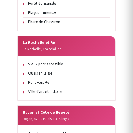
Forêt domaniale
Plages immenses
Phare de Chassiron
La Rochelle et Ré
La Rochelle, Châtelaillon
Vieux port accessible
Quais en laisse
Pont vers Ré
Ville d’art et histoire
Royan et Côte de Beauté
Royan, Saint-Palais, La Palmyre