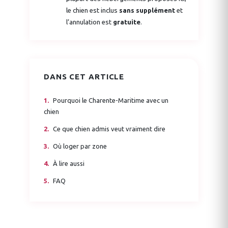
le chien est inclus
sans supplément
et
l’annulation est
gratuite
.
DANS CET ARTICLE
Pourquoi le Charente-Maritime avec un
chien
Ce que chien admis veut vraiment dire
Où loger par zone
À lire aussi
FAQ