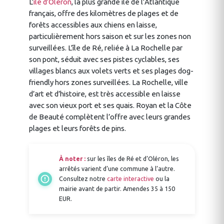
L’
île d’Oléron
, la plus grande île de l’Atlantique
français, offre des kilomètres de plages et de
forêts accessibles aux chiens en laisse,
particulièrement hors saison et sur les zones non
surveillées. L’île de Ré, reliée à La Rochelle par
son pont, séduit avec ses pistes cyclables, ses
villages blancs aux volets verts et ses plages dog-
friendly hors zones surveillées. La Rochelle, ville
d’art et d’histoire, est très accessible en laisse
avec son vieux port et ses quais. Royan et la Côte
de Beauté complètent l’offre avec leurs grandes
plages et leurs forêts de pins.
À noter :
sur les îles de Ré et d’Oléron, les
arrêtés varient d’une commune à l’autre.
Consultez notre
carte interactive
ou la
mairie avant de partir. Amendes 35 à 150
EUR.