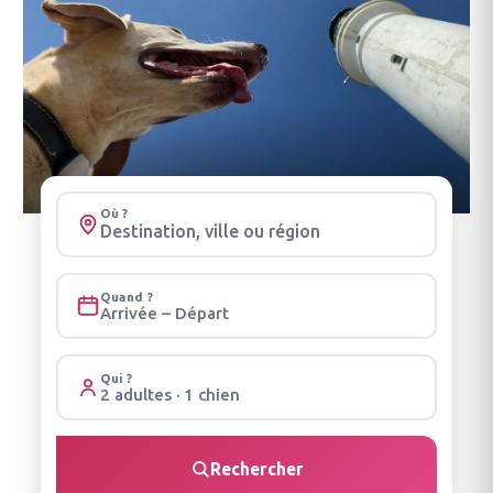
Où ?
Quand ?
Arrivée – Départ
Qui ?
2 adultes · 1 chien
Rechercher