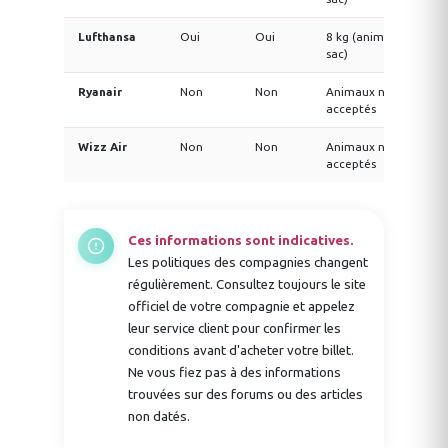
Lufthansa
Oui
Oui
8 kg (animal +
Se
sac)
Ryanair
Non
Non
Animaux non
N/
acceptés
Wizz Air
Non
Non
Animaux non
N/
acceptés
Ces informations sont indicatives.
Les politiques des compagnies changent
régulièrement. Consultez toujours le site
officiel de votre compagnie et appelez
leur service client pour confirmer les
conditions avant d'acheter votre billet.
Ne vous fiez pas à des informations
trouvées sur des forums ou des articles
non datés.