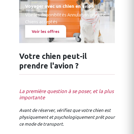
Voyager avec un chien en avion
Voir les disponibilités
·
Annulation gratuite
·
Chiens acceptés
Voir les offres
Votre chien peut-il
prendre l'avion ?
La première question à se poser, et la plus
importante
Avant de réserver, vérifiez que votre chien est
physiquement et psychologiquement prêt pour
ce mode de transport.