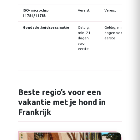
ISO-microchip
Vereist
Vereist
11784/11785
Hondsdolheidsvaccinatie
Geldig,
Geldig, min. 21
min. 21
dagen voor
dagen
eerste
voor
eerste
Beste regio’s voor een
vakantie met je hond in
Frankrijk