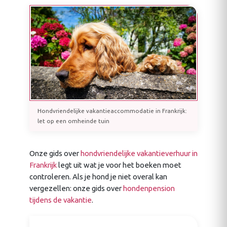
Hondvriendelijke vakantieaccommodatie in Frankrijk:
let op een omheinde tuin
Onze gids over
hondvriendelijke vakantieverhuur in
Frankrijk
legt uit wat je voor het boeken moet
controleren. Als je hond je niet overal kan
vergezellen: onze gids over
hondenpension
tijdens de vakantie
.