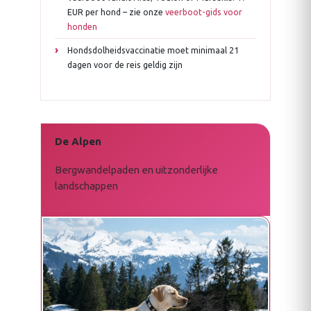
EUR per hond – zie onze
veerboot-gids voor
honden
Hondsdolheidsvaccinatie moet minimaal 21
dagen voor de reis geldig zijn
De Alpen
Bergwandelpaden en uitzonderlijke
landschappen