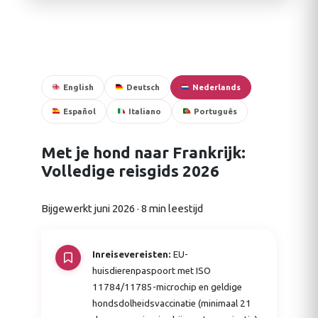
English
Deutsch
Nederlands
Español
Italiano
Português
Met je hond naar Frankrijk:
Volledige reisgids 2026
Bijgewerkt juni 2026 · 8 min leestijd
Inreisevereisten:
EU-
huisdierenpaspoort met ISO
11784/11785-microchip en geldige
hondsdolheidsvaccinatie (minimaal 21