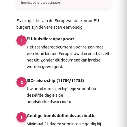
hondsdolheidsvaccinatie
Frankrijk is lid van de Europese Unie. Voor EU-
burgers zijn de vereisten eenvoudig.
EU-huisdierenpaspoort
1
Het standaarddocument voor reizen met
een hond binnen Europa. Uw dierenarts stelt
het uit. Zonder dit document kan inreise
worden geweigerd.
ISO-microchip (11784/11785)
2
Uw hond moet gechipt zijn voor of op
dezelfde dag als de
hondsdolheidsvaccinatie.
Geldige hondsdolheidsvaccinatie
3
Minimaal 21 dagen voor inreise geldig bij