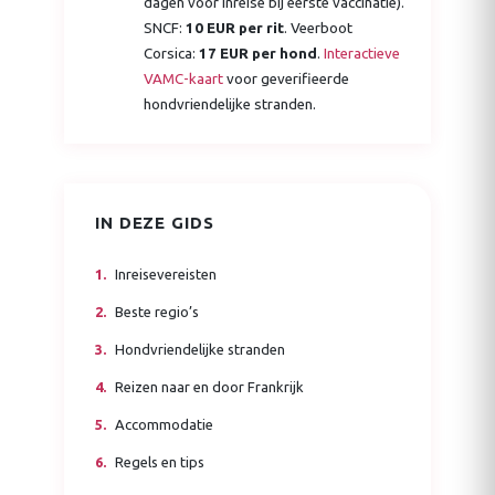
dagen voor inreise bij eerste vaccinatie).
SNCF:
10 EUR per rit
. Veerboot
Corsica:
17 EUR per hond
.
Interactieve
VAMC-kaart
voor geverifieerde
hondvriendelijke stranden.
IN DEZE GIDS
Inreisevereisten
Beste regio’s
Hondvriendelijke stranden
Reizen naar en door Frankrijk
Accommodatie
Regels en tips