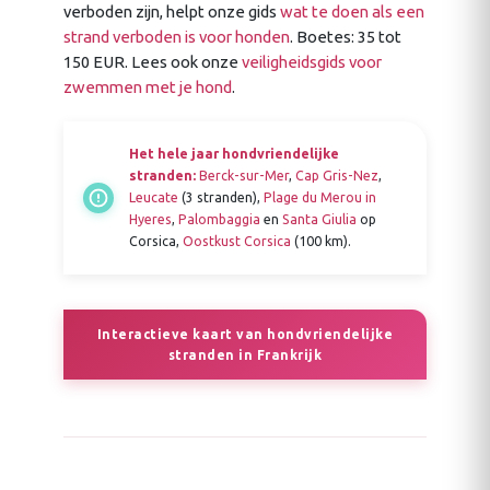
verboden zijn, helpt onze gids
wat te doen als een
strand verboden is voor honden
. Boetes: 35 tot
150 EUR. Lees ook onze
veiligheidsgids voor
zwemmen met je hond
.
Het hele jaar hondvriendelijke
stranden:
Berck-sur-Mer
,
Cap Gris-Nez
,
Leucate
(3 stranden),
Plage du Merou in
Hyeres
,
Palombaggia
en
Santa Giulia
op
Corsica,
Oostkust Corsica
(100 km).
Interactieve kaart van hondvriendelijke
stranden in Frankrijk