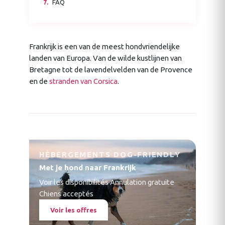
FAQ
Frankrijk is een van de meest hondvriendelijke
landen van Europa. Van de wilde kustlijnen van
Bretagne tot de lavendelvelden van de Provence
en de
stranden van Corsica
.
HÉBERGEMENTS DOG-FRIENDLY
Met je hond naar Frankrijk
Voir les disponibilités
·
Annulation gratuite
·
Chiens acceptés
Voir les offres