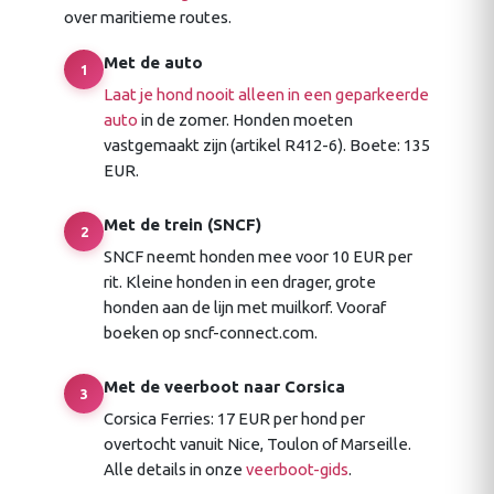
over maritieme routes.
Met de auto
1
Laat je hond nooit alleen in een geparkeerde
auto
in de zomer. Honden moeten
vastgemaakt zijn (artikel R412-6). Boete: 135
EUR.
Met de trein (SNCF)
2
SNCF neemt honden mee voor 10 EUR per
rit. Kleine honden in een drager, grote
honden aan de lijn met muilkorf. Vooraf
boeken op sncf-connect.com.
Met de veerboot naar Corsica
3
Corsica Ferries: 17 EUR per hond per
overtocht vanuit Nice, Toulon of Marseille.
Alle details in onze
veerboot-gids
.