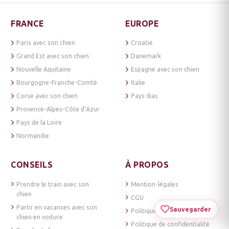
FRANCE
EUROPE
Paris avec son chien
Croatie
Grand Est avec son chien
Danemark
Nouvelle Aquitaine
Espagne avec son chien
Bourgogne-Franche-Comté
Italie
Corse avec son chien
Pays-Bas
Provence-Alpes-Côte d’Azur
Pays de la Loire
Normandie
CONSEILS
À PROPOS
Prendre le train avec son
Mention-légales
chien
CGU
Partir en vacances avec son
Sauvegarder
Politique de cookies
chien en voiture
Politique de confidentialité