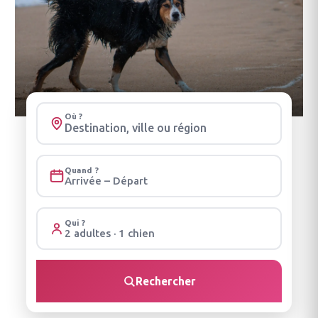
Où ?
Quand ?
Arrivée – Départ
Qui ?
2 adultes · 1 chien
Rechercher