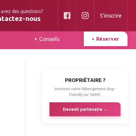
 avez des questions?
S'inscrire
ntactez-nous
Conseils
Réserver
PROPRIÉTAIRE ?
Inscrivez votre hébergement dog-
friendly sur VAMC
Devenir partenaire →