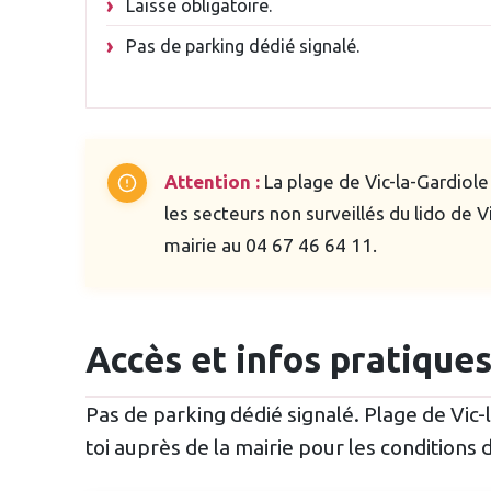
Laisse obligatoire.
Pas de parking dédié signalé.
Attention :
La plage de Vic-la-Gardiole 
les secteurs non surveillés du lido de 
mairie au 04 67 46 64 11.
Accès et infos pratique
Pas de parking dédié signalé. Plage de Vic
toi auprès de la mairie pour les conditions d