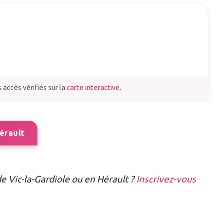
 accès vérifiés sur la
carte interactive
.
érault
e Vic-la-Gardiole ou en Hérault ?
Inscrivez-vous