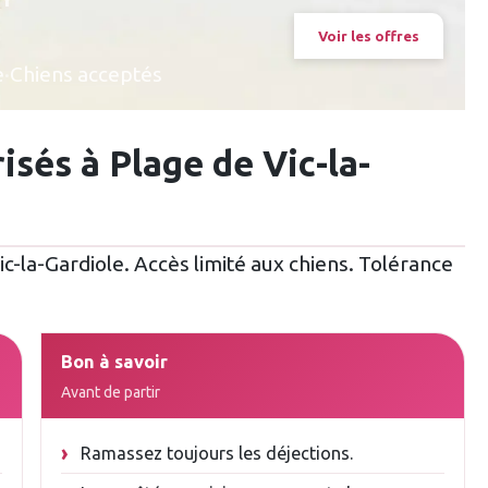
Voir les offres
e
·
Chiens acceptés
isés à Plage de Vic-la-
ic-la-Gardiole. Accès limité aux chiens. Tolérance
Bon à savoir
Avant de partir
Ramassez toujours les déjections.