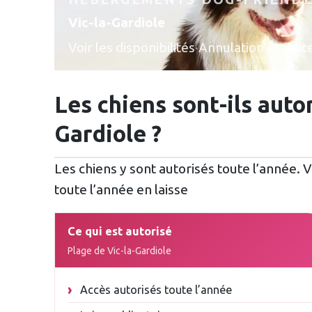
Vic-la-Gardiole
Voir les disponibilités
·
Annulation gratuit
Les chiens sont-ils autor
Gardiole ?
Les chiens y sont autorisés toute l’année. V
toute l’année en laisse
Ce qui est autorisé
Plage de Vic-la-Gardiole
Accès autorisés toute l’année