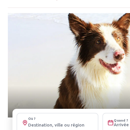
Où ?
Quand ?
Arrivée