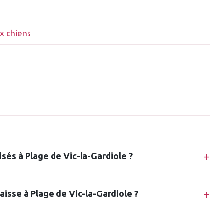
ux chiens
isés à Plage de Vic-la-Gardiole ?
laisse à Plage de Vic-la-Gardiole ?