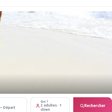
Qui ?
2 adultes · 1
Rechercher
 – Départ
chien