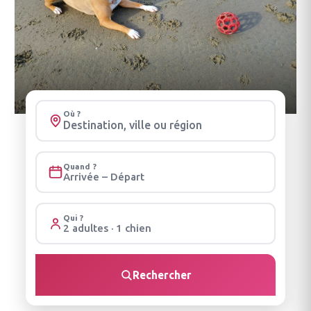
Où ?
Quand ?
Arrivée – Départ
Qui ?
2 adultes · 1 chien
Rechercher