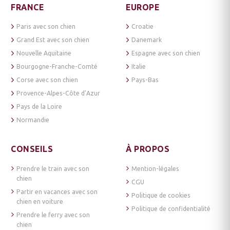
FRANCE
EUROPE
Paris avec son chien
Croatie
Grand Est avec son chien
Danemark
Nouvelle Aquitaine
Espagne avec son chien
Bourgogne-Franche-Comté
Italie
Corse avec son chien
Pays-Bas
Provence-Alpes-Côte d’Azur
Pays de la Loire
Normandie
CONSEILS
À PROPOS
Prendre le train avec son
Mention-légales
chien
CGU
Partir en vacances avec son
Politique de cookies
chien en voiture
Politique de confidentialité
Prendre le ferry avec son
chien