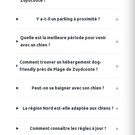
Zuydcoote ?
Y a-t-il un parking à proximité ?
Quelle est la meilleure période pour venir
avec un chien ?
Comment trouver un hébergement dog-
friendly près de Plage de Zuydcoote ?
Peut-on se baigner avec son chien ?
La région Nord est-elle adaptée aux chiens ?
Comment connaître les règles à jour ?