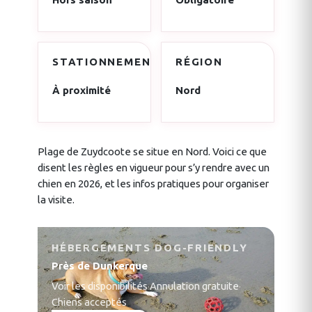
STATIONNEMENT
RÉGION
À proximité
Nord
Plage de Zuydcoote se situe en Nord. Voici ce que
disent les règles en vigueur pour s’y rendre avec un
chien en 2026, et les infos pratiques pour organiser
la visite.
HÉBERGEMENTS DOG-FRIENDLY
Près de Dunkerque
Voir les disponibilités
·
Annulation gratuite
·
Chiens acceptés