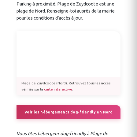
Parking à proximité. Plage de Zuydcoote est une
plage de Nord. Renseigne-toi auprès de la mairie
pour les conditions d’accès à jour.
Plage de Zuydcoote (Nord). Retrouvez tous les accès
vérifiés sur la
carte interactive
.
Voir les hébergements dog-friendly en Nord
Vous êtes hébergeur dog-friendly à Plage de