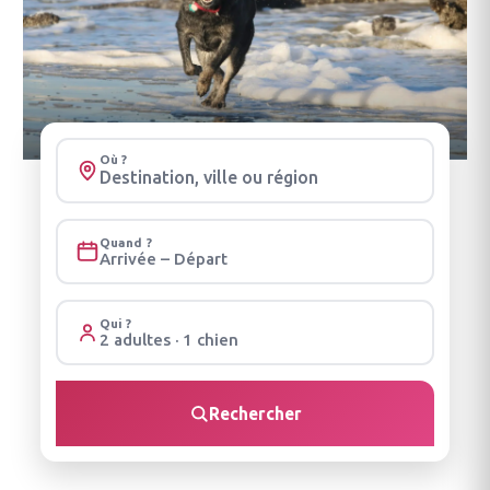
Où ?
Quand ?
Arrivée – Départ
Qui ?
2 adultes · 1 chien
Rechercher