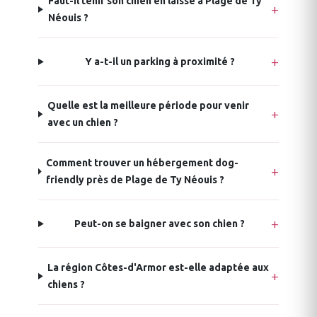
Faut-il tenir son chien en laisse à Plage de Ty
Néouis ?
Y a-t-il un parking à proximité ?
Quelle est la meilleure période pour venir
avec un chien ?
Comment trouver un hébergement dog-
friendly près de Plage de Ty Néouis ?
Peut-on se baigner avec son chien ?
La région Côtes-d'Armor est-elle adaptée aux
chiens ?