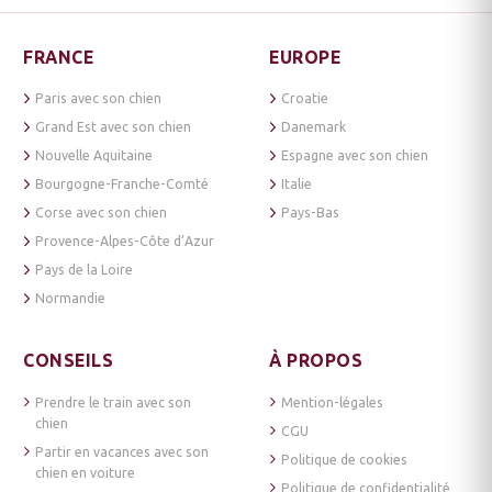
FRANCE
EUROPE
Paris avec son chien
Croatie
Grand Est avec son chien
Danemark
Nouvelle Aquitaine
Espagne avec son chien
Bourgogne-Franche-Comté
Italie
Corse avec son chien
Pays-Bas
Provence-Alpes-Côte d’Azur
Pays de la Loire
Normandie
CONSEILS
À PROPOS
Prendre le train avec son
Mention-légales
chien
CGU
Partir en vacances avec son
Politique de cookies
chien en voiture
Politique de confidentialité