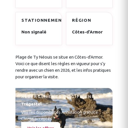
STATIONNEMENT
RÉGION
Non signalé
Côtes-d'Armor
Plage de Ty Néouis se situe en Côtes-d'Armor.
Voici ce que disent les règles en vigueur pour s’y
rendre avec un chien en 2026, et les infos pratiques
pour organiser la visite.
HÉBERGEMENTS DOG-FRIENDLY
Trégastel
Voir les disponibilités
·
Annulation gratuite
·
Chiens acceptés