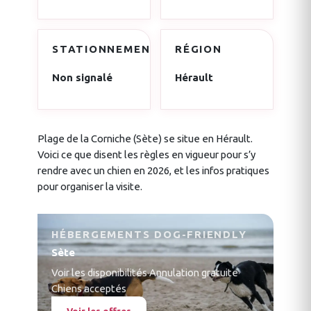
STATIONNEMENT
RÉGION
Non signalé
Hérault
Plage de la Corniche (Sète) se situe en Hérault.
Voici ce que disent les règles en vigueur pour s’y
rendre avec un chien en 2026, et les infos pratiques
pour organiser la visite.
HÉBERGEMENTS DOG-FRIENDLY
Sète
Voir les disponibilités
·
Annulation gratuite
·
Chiens acceptés