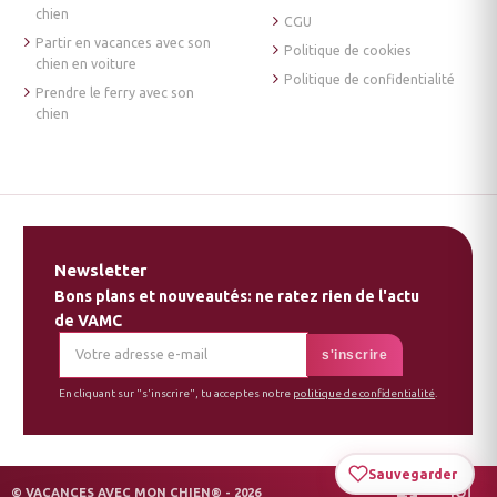
chien
CGU
Partir en vacances avec son
Politique de cookies
chien en voiture
Politique de confidentialité
Prendre le ferry avec son
chien
Newsletter
Bons plans et nouveautés: ne ratez rien de l'actu
de VAMC
En cliquant sur "s'inscrire", tu acceptes notre
politique de confidentialité
.
Sauvegarder
© VACANCES AVEC MON CHIEN® - 2026