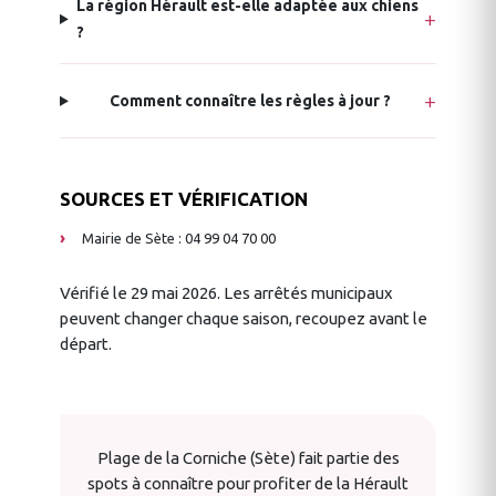
La région Hérault est-elle adaptée aux chiens
?
Comment connaître les règles à jour ?
SOURCES ET VÉRIFICATION
Mairie de Sète : 04 99 04 70 00
Vérifié le 29 mai 2026. Les arrêtés municipaux
peuvent changer chaque saison, recoupez avant le
départ.
Plage de la Corniche (Sète) fait partie des
spots à connaître pour profiter de la Hérault