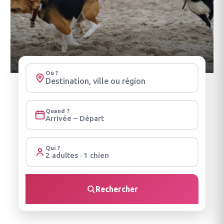
Où ?
Quand ?
Arrivée – Départ
Qui ?
2 adultes · 1 chien
Rechercher