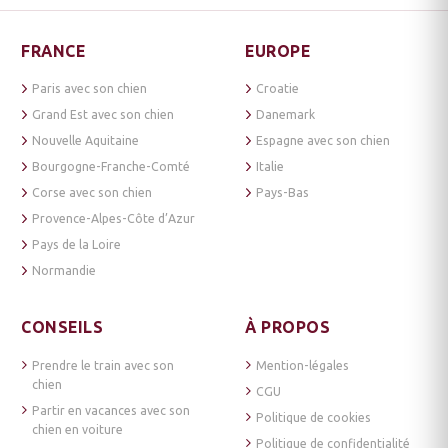
FRANCE
EUROPE
Paris avec son chien
Croatie
Grand Est avec son chien
Danemark
Nouvelle Aquitaine
Espagne avec son chien
Bourgogne-Franche-Comté
Italie
Corse avec son chien
Pays-Bas
Provence-Alpes-Côte d’Azur
Pays de la Loire
Normandie
CONSEILS
À PROPOS
Prendre le train avec son
Mention-légales
chien
CGU
Partir en vacances avec son
Politique de cookies
chien en voiture
Politique de confidentialité