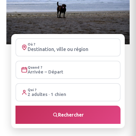
Où ?
Quand ?
Arrivée – Départ
Qui ?
2 adultes · 1 chien
Rechercher