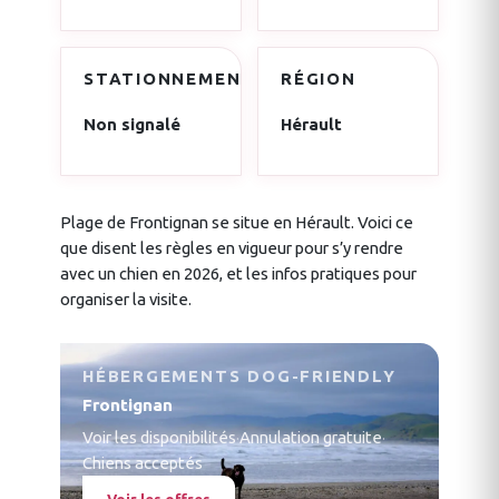
STATIONNEMENT
RÉGION
Non signalé
Hérault
Plage de Frontignan se situe en Hérault. Voici ce
que disent les règles en vigueur pour s’y rendre
avec un chien en 2026, et les infos pratiques pour
organiser la visite.
HÉBERGEMENTS DOG-FRIENDLY
Frontignan
Voir les disponibilités
·
Annulation gratuite
·
Chiens acceptés