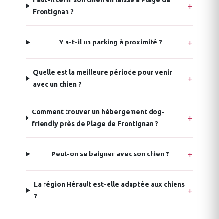
Faut-il tenir son chien en laisse à Plage de
Frontignan ?
Y a-t-il un parking à proximité ?
Quelle est la meilleure période pour venir
avec un chien ?
Comment trouver un hébergement dog-
friendly près de Plage de Frontignan ?
Peut-on se baigner avec son chien ?
La région Hérault est-elle adaptée aux chiens
?