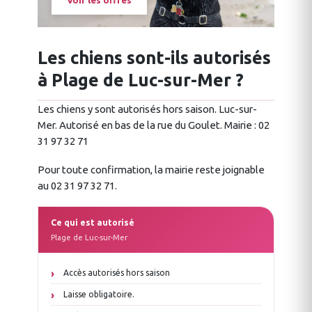
Voir les offres
Les chiens sont-ils autorisés
à Plage de Luc-sur-Mer ?
Les chiens y sont autorisés hors saison. Luc-sur-
Mer. Autorisé en bas de la rue du Goulet. Mairie : 02
31 97 32 71
Pour toute confirmation, la mairie reste joignable
au 02 31 97 32 71.
Ce qui est autorisé
Plage de Luc-sur-Mer
Accès autorisés hors saison
Laisse obligatoire.