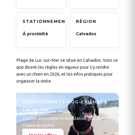
STATIONNEMENT
RÉGION
À proximité
Calvados
Plage de Luc-sur-Mer se situe en Calvados. Voici ce
que disent les règles en vigueur pour s’y rendre
avec un chien en 2026, et les infos pratiques pour
organiser la visite.
HÉBERGEMENTS DOG-FRIENDLY
Luc-sur-Mer
Voir les disponibilités
·
Annulation gratuite
·
Chiens acceptés