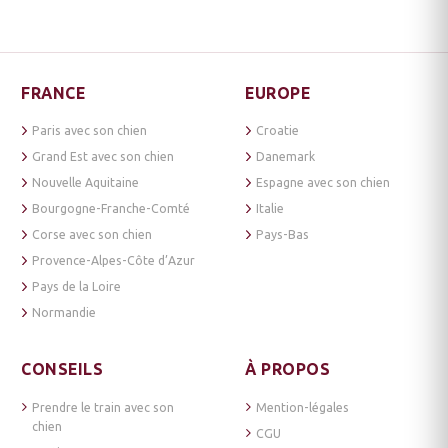
FRANCE
EUROPE
Paris avec son chien
Croatie
Grand Est avec son chien
Danemark
Nouvelle Aquitaine
Espagne avec son chien
Bourgogne-Franche-Comté
Italie
Corse avec son chien
Pays-Bas
Provence-Alpes-Côte d’Azur
Pays de la Loire
Normandie
CONSEILS
À PROPOS
Prendre le train avec son
Mention-légales
chien
CGU