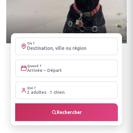
Où ?
Quand ?
Arrivée – Départ
Qui ?
2 adultes · 1 chien
Rechercher