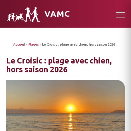
VAMC
Accueil
»
Plages
»
Le Croisic : plage avec chien, hors saison 2026
Le Croisic : plage avec chien,
hors saison 2026