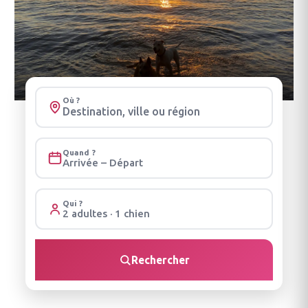
Où ?
Quand ?
Arrivée – Départ
Qui ?
2 adultes · 1 chien
Rechercher