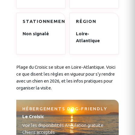
STATIONNEMENT
RÉGION
Non signalé
Loire-
Atlantique
Plage du Croisic se situe en Loire-Atlantique. Voici
ce que disent les règles en vigueur pour s’y rendre
avec un chien en 2026, et les infos pratiques pour
organiser la visite.
HÉBERGEMENTS DOG-FRIENDLY
Le Croisic
Voir les disponibilités
·
Annulation gratuite
·
Chiens acceptés