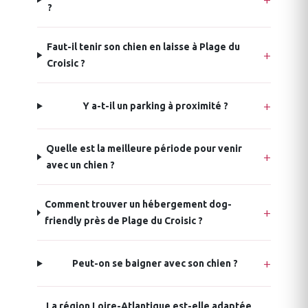
?
Faut-il tenir son chien en laisse à Plage du
Croisic ?
Y a-t-il un parking à proximité ?
Quelle est la meilleure période pour venir
avec un chien ?
Comment trouver un hébergement dog-
friendly près de Plage du Croisic ?
Peut-on se baigner avec son chien ?
La région Loire-Atlantique est-elle adaptée