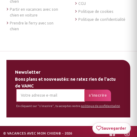
chien
CGU
Partir en vacances avec son
Politique de cookies
chien en voiture
Politique de confidentialité
Prendre le ferry avec son
chien
Newsletter
Bons plans et nouveautés: ne ratez rien de l'actu
de VAMC
En cliquant sur "s'inscrire", tu acceptes notre
politique de confidentialité
.
Sauvegarder
© VACANCES AVEC MON CHIEN® - 2026