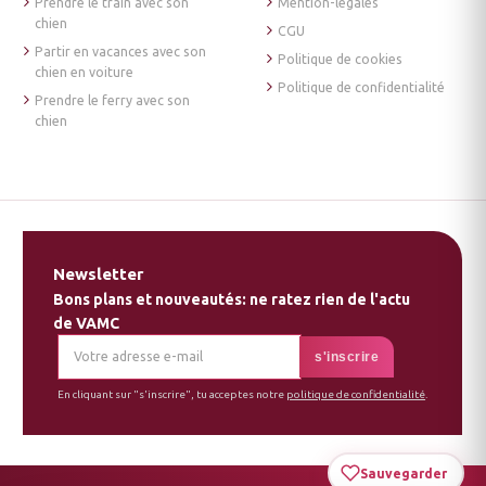
Prendre le train avec son
Mention-légales
chien
CGU
Partir en vacances avec son
Politique de cookies
chien en voiture
Politique de confidentialité
Prendre le ferry avec son
chien
Newsletter
Bons plans et nouveautés: ne ratez rien de l'actu
de VAMC
En cliquant sur "s'inscrire", tu acceptes notre
politique de confidentialité
.
Sauvegarder