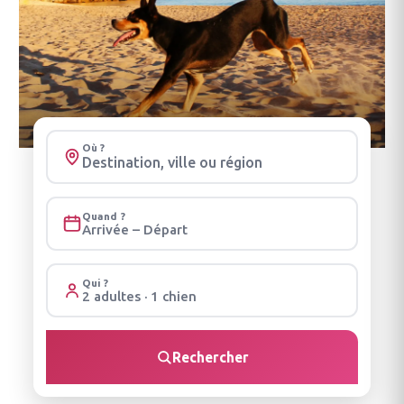
Où ?
Quand ?
Arrivée – Départ
Qui ?
2 adultes · 1 chien
Rechercher