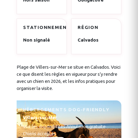
STATIONNEMENT
RÉGION
Non signalé
Calvados
Plage de Villers-sur-Mer se situe en Calvados. Voici
ce que disent les règles en vigueur pour s’y rendre
avec un chien en 2026, et les infos pratiques pour
organiser la visite.
HÉBERGEMENTS DOG-FRIENDLY
Villers-sur-Mer
Voir les disponibilités
·
Annulation gratuite
·
Chiens acceptés