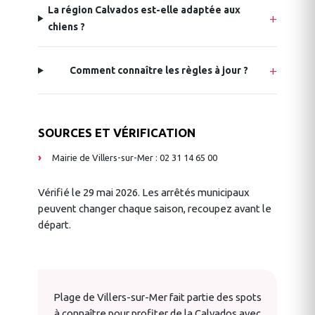
La région Calvados est-elle adaptée aux
chiens ?
Comment connaître les règles à jour ?
SOURCES ET VÉRIFICATION
Mairie de Villers-sur-Mer : 02 31 14 65 00
Vérifié le 29 mai 2026. Les arrêtés municipaux
peuvent changer chaque saison, recoupez avant le
départ.
Plage de Villers-sur-Mer fait partie des spots
à connaître pour profiter de la Calvados avec