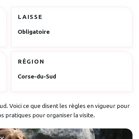
LAISSE
Obligatoire
RÉGION
Corse-du-Sud
d. Voici ce que disent les règles en vigueur pour
os pratiques pour organiser la visite.
LY