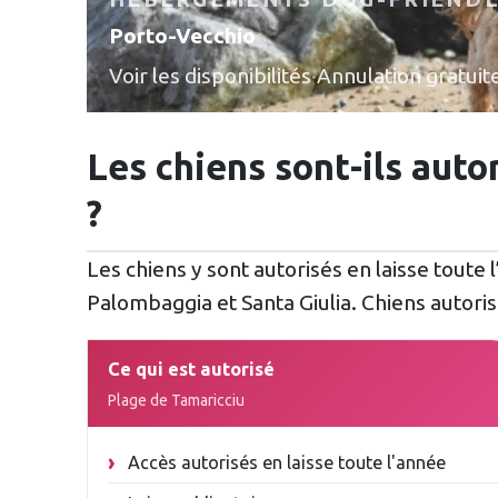
Porto-Vecchio
Voir les disponibilités
·
Annulation gratuit
Les chiens sont-ils auto
?
Les chiens y sont autorisés en laisse toute
Palombaggia et Santa Giulia. Chiens autoris
Ce qui est autorisé
Plage de Tamaricciu
Accès autorisés en laisse toute l'année