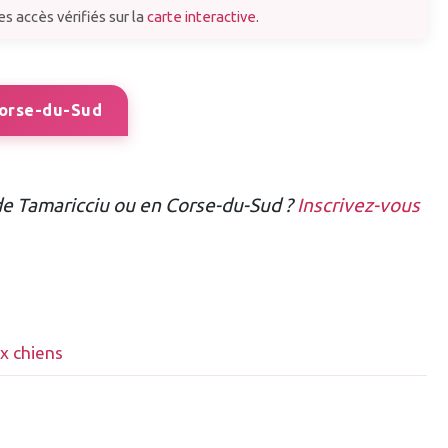
s accès vérifiés sur la
carte interactive
.
Corse-du-Sud
de Tamaricciu ou en Corse-du-Sud ?
Inscrivez-vous
ux chiens