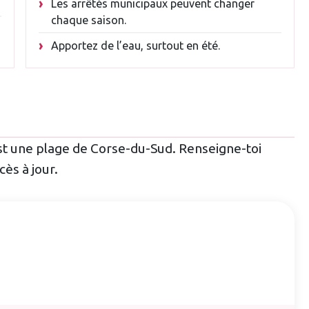
Les arrêtés municipaux peuvent changer
chaque saison.
Apportez de l’eau, surtout en été.
s
est une plage de Corse-du-Sud. Renseigne-toi
cès à jour.