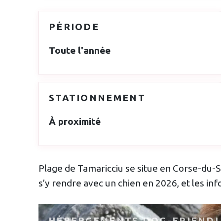
PÉRIODE
Toute l'année
STATIONNEMENT
À proximité
Plage de Tamaricciu se situe en Corse-du-Su
s’y rendre avec un chien en 2026, et les inf
HÉBERGEMENTS DOG-FRIEND