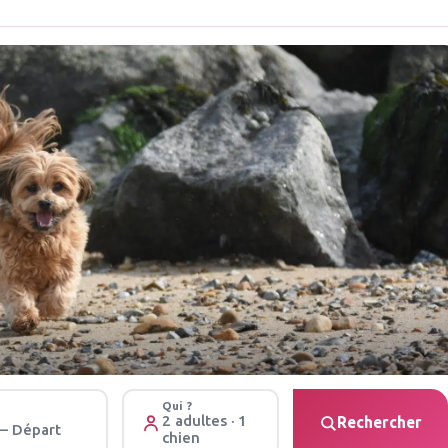
Qui ?
2 adultes · 1
Rechercher
 – Départ
chien