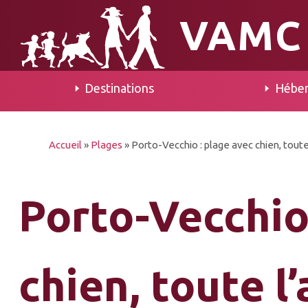
VAMC
Destinations
Hébe
Accueil
»
Plages
»
Porto-Vecchio : plage avec chien, tout
Porto-Vecchio
chien, toute l