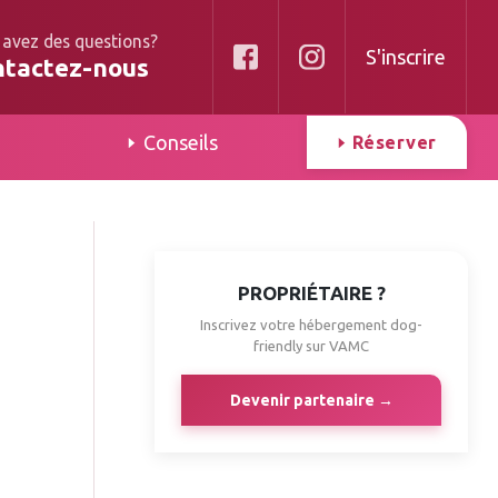
 avez des questions?
S'inscrire
ntactez-nous
Conseils
Réserver
PROPRIÉTAIRE ?
Inscrivez votre hébergement dog-
friendly sur VAMC
Devenir partenaire →