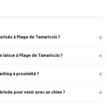
torisés à Plage de Tamaricciu ?
en laisse à Plage de Tamaricciu ?
parking à proximité ?
ériode pour venir avec un chien ?