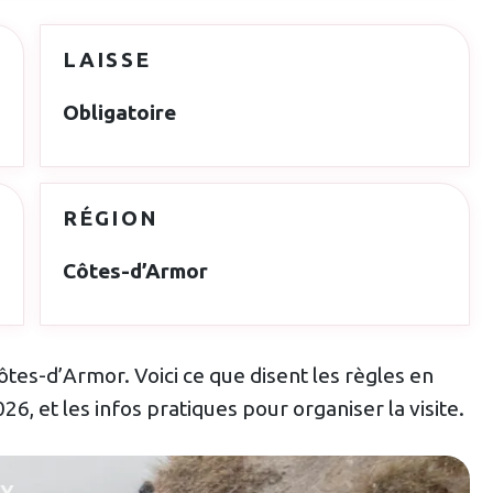
LAISSE
Obligatoire
RÉGION
Côtes-d’Armor
ôtes-d’Armor. Voici ce que disent les règles en
6, et les infos pratiques pour organiser la visite.
LY