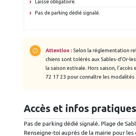
Laisse obligatoire.
Pas de parking dédié signalé.
Attention :
Selon la réglementation re
chiens sont tolérés aux Sables-d’Or-les
la saison estivale. Hors saison, l’accès 
72 17 23 pour connaître les modalités 
Accès et infos pratique
Pas de parking dédié signalé. Plage de Sab
Renseigne-toi auprès de la mairie pour les c