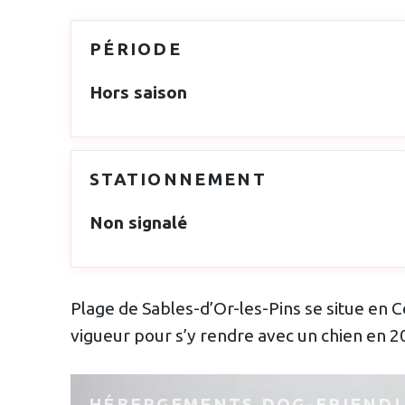
PÉRIODE
Hors saison
STATIONNEMENT
Non signalé
Plage de Sables-d’Or-les-Pins se situe en C
vigueur pour s’y rendre avec un chien en 202
HÉBERGEMENTS DOG-FRIEND