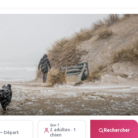
Qui ?
2 adultes · 1
Rechercher
 – Départ
chien