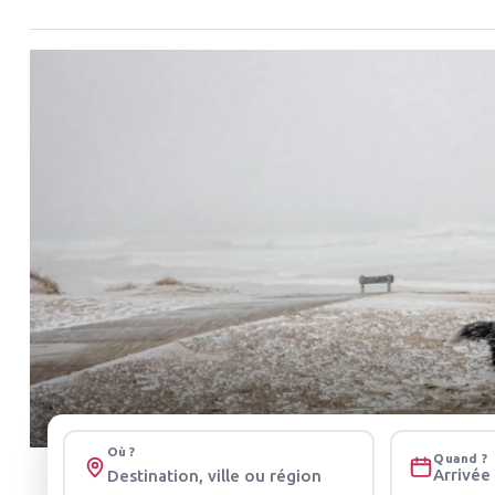
Où ?
Quand ?
Arrivée