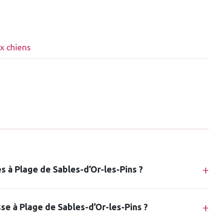
ux chiens
és à Plage de Sables-d’Or-les-Pins ?
isse à Plage de Sables-d’Or-les-Pins ?