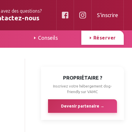
 avez des questions?
S'inscrire
ntactez-nous
Conseils
Réserver
PROPRIÉTAIRE ?
Inscrivez votre hébergement dog-
friendly sur VAMC
Devenir partenaire →