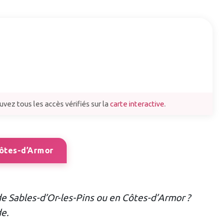
vez tous les accès vérifiés sur la
carte interactive
.
Côtes-d’Armor
e Sables-d’Or-les-Pins ou en Côtes-d’Armor ?
de.