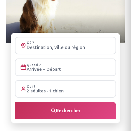
Où ?
Quand ?
Arrivée – Départ
Qui ?
2 adultes · 1 chien
Rechercher