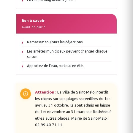
Bon à savoir
Avant de partir
Ramassez toujours les déjections.
Les arrêtés municipaux peuvent changer chaque
saison.
Apportez de l’eau, surtout en été.
Attention :
La Ville de Saint-Malo interdit
les chiens sur ses plages surveillées du 1er
avril au 31 octobre. Ils sont admis en laisse
du 1er novembre au 31 mars sur Rothéneuf
et les autres plages. Mairie de Saint-Malo :
02 99 40 71 11.