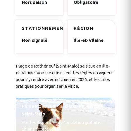
Hors saison
Obligatoire
STATIONNEMENT
RÉGION
Non signalé
Ille-et-Vilaine
Plage de Rothéneuf (Saint-Malo) se situe en Ille-
et-Vilaine. Voici ce que disent les règles en vigueur
pour s’y rendre avec un chien en 2026, et les infos
pratiques pour organiser la visite.
HÉBERGEMENTS DOG-FRIENDLY
Saint-Malo
Voir les disponibilités
·
Annulation gratuite
·
Chiens acceptés