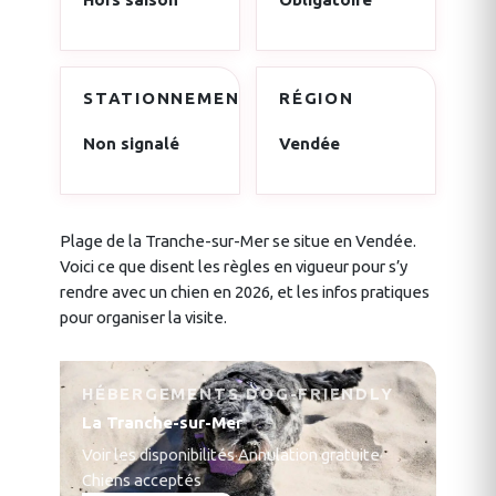
STATIONNEMENT
RÉGION
Non signalé
Vendée
Plage de la Tranche-sur-Mer se situe en Vendée.
Voici ce que disent les règles en vigueur pour s’y
rendre avec un chien en 2026, et les infos pratiques
pour organiser la visite.
HÉBERGEMENTS DOG-FRIENDLY
La Tranche-sur-Mer
Voir les disponibilités
·
Annulation gratuite
·
Chiens acceptés