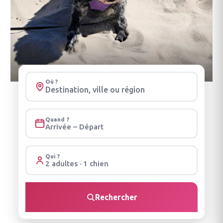
Où ?
Quand ?
Arrivée – Départ
Qui ?
2 adultes · 1 chien
Rechercher