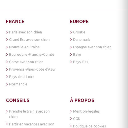
FRANCE
EUROPE
Paris avec son chien
Croatie
Grand Est avec son chien
Danemark
Nouvelle Aquitaine
Espagne avec son chien
Bourgogne-Franche-Comté
Italie
Corse avec son chien
Pays-Bas
Provence-Alpes-Côte d’Azur
Pays de la Loire
Normandie
CONSEILS
À PROPOS
Prendre le train avec son
Mention-légales
chien
CGU
Partir en vacances avec son
Politique de cookies