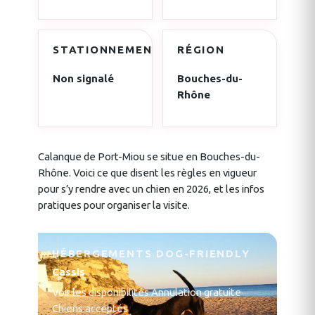
STATIONNEMENT
RÉGION
Non signalé
Bouches-du-
Rhône
Calanque de Port-Miou se situe en Bouches-du-
Rhône. Voici ce que disent les règles en vigueur
pour s’y rendre avec un chien en 2026, et les infos
pratiques pour organiser la visite.
HÉBERGEMENTS DOG-FRIENDLY
Cassis
Voir les disponibilités
·
Annulation gratuite
·
Chiens acceptés