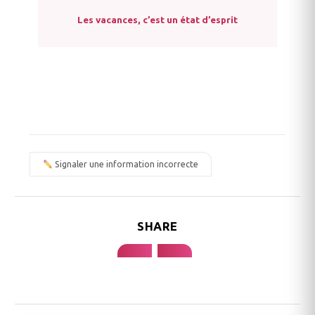
Les vacances, c’est un état d’esprit
Signaler une information incorrecte
SHARE