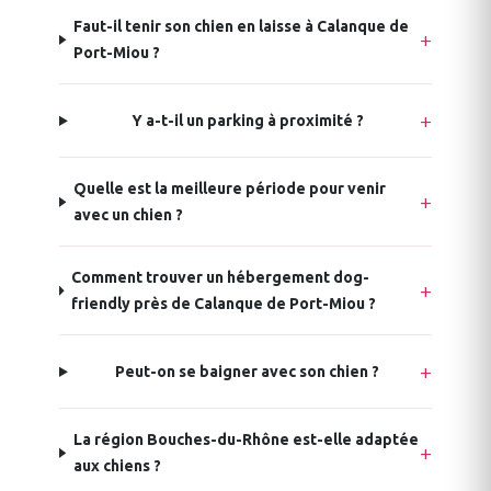
Faut-il tenir son chien en laisse à Calanque de
Port-Miou ?
Y a-t-il un parking à proximité ?
Quelle est la meilleure période pour venir
avec un chien ?
Comment trouver un hébergement dog-
friendly près de Calanque de Port-Miou ?
Peut-on se baigner avec son chien ?
La région Bouches-du-Rhône est-elle adaptée
aux chiens ?