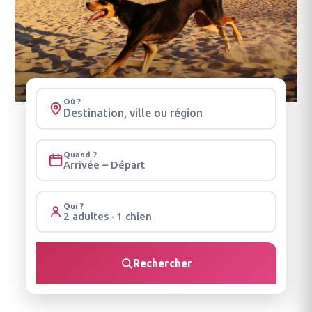
Où ?
Quand ?
Arrivée – Départ
Qui ?
2 adultes · 1 chien
Rechercher