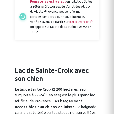
Fermetures estivales :
en juillet-août, les
arrêtés préfectoraux du Var et des Alpes-
de-Haute-Provence peuvent fermer
certains sentiers pour risque incendie.
Vérifiez avant de partir sur
parcduverdon.fr
ou appelez la Mairie de La Palud : 04 92 77
38 02.
Lac de Sainte-Croix avec
son chien
Le lac de Sainte-Croix (2 200 hectares, eau
turquoise à 22-24°C en été) est le plus grand lac
artificiel de Provence.
Les berges sont
accessibles aux chiens en laisse.
La baignade
canine est tolérée sur les plages non surveillées.