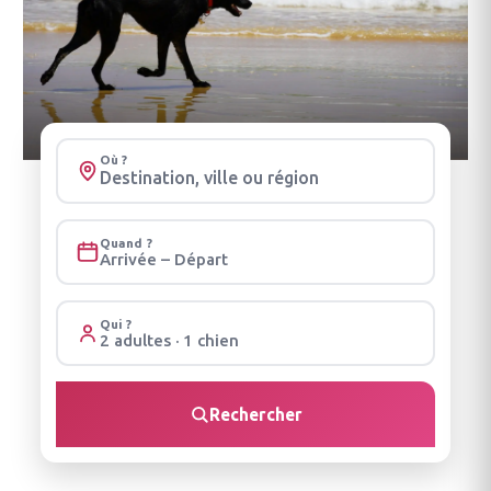
Où ?
Quand ?
Arrivée – Départ
Qui ?
2 adultes · 1 chien
Rechercher