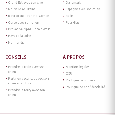
Grand Est avec son chien
Danemark
Nouvelle Aquitaine
Espagne avec son chien
Bourgogne-Franche-Comté
Italie
Corse avec son chien
Pays-Bas
Provence-Alpes-Côte d’Azur
Pays de la Loire
Normandie
CONSEILS
À PROPOS
Prendre le train avec son
Mention-légales
chien
CGU
Partir en vacances avec son
Politique de cookies
chien en voiture
Politique de confidentialité
Prendre le ferry avec son
chien