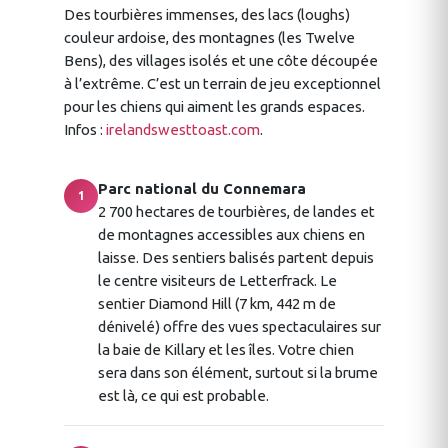
Des tourbières immenses, des lacs (loughs)
couleur ardoise, des montagnes (les Twelve
Bens), des villages isolés et une côte découpée
à l’extrême. C’est un terrain de jeu exceptionnel
pour les chiens qui aiment les grands espaces.
Infos :
irelandswesttoast.com
.
Parc national du Connemara
1
2 700 hectares de tourbières, de landes et
de montagnes accessibles aux chiens en
laisse. Des sentiers balisés partent depuis
le centre visiteurs de Letterfrack. Le
sentier Diamond Hill (7 km, 442 m de
dénivelé) offre des vues spectaculaires sur
la baie de Killary et les îles. Votre chien
sera dans son élément, surtout si la brume
est là, ce qui est probable.