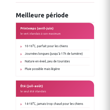
Meilleure période
Printemps (avril-juin)
le vert irlandais à son maximum
10-16°C, parfait pour les chiens
Journées longues (jusqu’à 17h de lumière)
Nature en éveil, peu de touristes
Pluie possible mais légère
Été (juil-août)
le seul été irlandais
14-18°C, jamais trop chaud pour les chiens