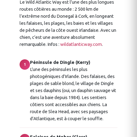
Le Wild Atlantic Way est l’une des plus longues
routes côtières au monde : 2 500 km de
l’extrême nord du Donegal à Cork, en longeant
les falaises, les plages, les baies et les villages
de pêcheurs de la côte ouest irlandaise. Avec un
chien, c’est une aventure absolument
remarquable. Infos :
wildatlanticway.com
.
Péninsule de Dingle (Kerry)
1
L’une des péninsules les plus
photogéniques d’Irlande. Des falaises, des
plages de sable blond, le village de Dingle
et ses dauphins (oui, un dauphin sauvage vit
dans la baie depuis 1984). Les sentiers
côtiers sont accessibles aux chiens. La
route de Slea Head, avec ses paysages
d’Atlantique, est à couper le souffle.
Falaises de Moher (Clare)