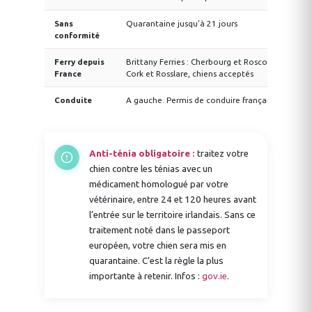
Sans
Quarantaine jusqu’à 21 jours
conformité
Ferry depuis
Brittany Ferries : Cherbourg et Roscoff vers
France
Cork et Rosslare, chiens acceptés
Conduite
A gauche. Permis de conduire français valide
Anti-ténia obligatoire :
traitez votre
chien contre les ténias avec un
médicament homologué par votre
vétérinaire, entre 24 et 120 heures avant
l’entrée sur le territoire irlandais. Sans ce
traitement noté dans le passeport
européen, votre chien sera mis en
quarantaine. C’est la règle la plus
importante à retenir. Infos :
gov.ie
.