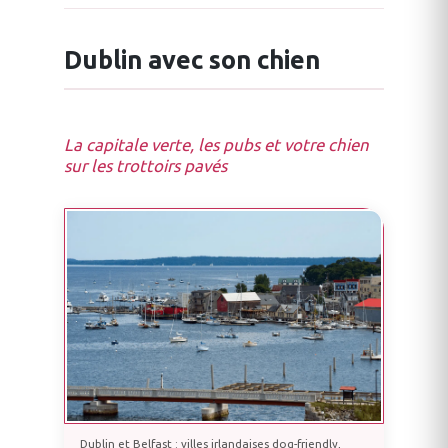
Dublin avec son chien
La capitale verte, les pubs et votre chien
sur les trottoirs pavés
Dublin et Belfast : villes irlandaises dog-friendly,