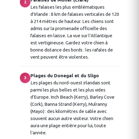
2
Les falaises les plus emblématiques
d’Irlande : 8 km de falaises verticales de 120
à 214 mètres de hauteur. Les chiens sont
admis sur la promenade officielle des
falaises en laisse. La vue sur l’Atlantique
est vertigineuse. Gardez votre chien à
bonne distance des bords : les rafales de
vent peuvent être violentes.
Plages du Donegal et du Sligo
3
Les plages du nord-ouest irlandais sont
parmi les plus belles et les plus vides
d’Europe. Inch Beach (Kerry), Barley Cove
(Cork), Banna Strand (Kerry), Mulranny
(Mayo) : des kilomètres de sable avec
souvent aucun autre visiteur. Votre chien
aura une plage entière pour lui, toute
l’année.