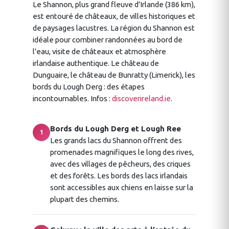
Le Shannon, plus grand fleuve d’Irlande (386 km),
est entouré de châteaux, de villes historiques et
de paysages lacustres. La région du Shannon est
idéale pour combiner randonnées au bord de
l’eau, visite de châteaux et atmosphère
irlandaise authentique. Le château de
Dunguaire, le château de Bunratty (Limerick), les
bords du Lough Derg : des étapes
incontournables. Infos :
discoverireland.ie
.
Bords du Lough Derg et Lough Ree
1
Les grands lacs du Shannon offrent des
promenades magnifiques le long des rives,
avec des villages de pêcheurs, des criques
et des forêts. Les bords des lacs irlandais
sont accessibles aux chiens en laisse sur la
plupart des chemins.