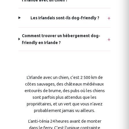
Les Irlandais sont-ils dog-friendly ?
Comment trouver un hébergement dog-
friendly en Irlande ?
L’Irlande avec un chien, c’est 2 500 km de
côtes sauvages, des châteaux médiévaux
entourés de brume, des pubs où les chiens
sont parfois plus attendus que les
propriétaires, et un vert que vous n’avez
probablement jamais vu ailleurs.
L’anti-ténia 24 heures avant de monter
dans le ferry. C’est l’unique contrainte