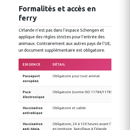
Formalités et accès en
ferry
L’Irlande n’est pas dans l’espace Schengen et
applique des règles strictes pour l’entrée des
animaux. Contrairement aux autres pays de l’UE,
un document supplémentaire est obligatoire.
EXIGENCE
DÉTAIL
Passeport
Obligatoire pour tout animal
européen
Puce
Obligatoire (norme ISO 11784/11785)
électronique
Vaccination
Obligatoire et valide
antirabique
Vaccination
Obligatoire, 24 à 120 heures avant l’entrée
anti-ténia
en territoire. Spécifique à l’Irlande