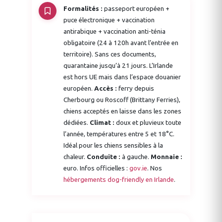
Formalités :
passeport européen +
puce électronique + vaccination
antirabique + vaccination anti-ténia
obligatoire (24 à 120h avant l’entrée en
territoire). Sans ces documents,
quarantaine jusqu’à 21 jours. L’Irlande
est hors UE mais dans l’espace douanier
européen.
Accès :
ferry depuis
Cherbourg ou Roscoff (Brittany Ferries),
chiens acceptés en laisse dans les zones
dédiées.
Climat :
doux et pluvieux toute
l’année, températures entre 5 et 18°C.
Idéal pour les chiens sensibles à la
chaleur.
Conduite :
à gauche.
Monnaie :
euro. Infos officielles :
gov.ie
. Nos
hébergements dog-friendly en Irlande
.