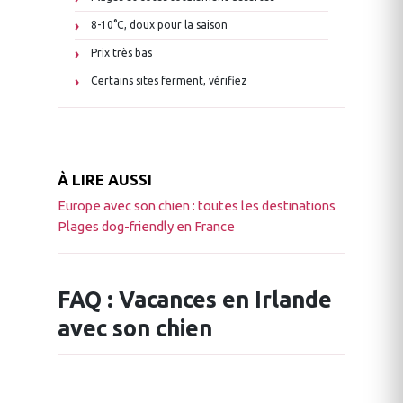
8-10°C, doux pour la saison
Prix très bas
Certains sites ferment, vérifiez
À LIRE AUSSI
Europe avec son chien : toutes les destinations
Plages dog-friendly en France
FAQ : Vacances en Irlande
avec son chien