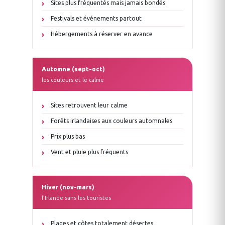
Sites plus fréquentés mais jamais bondés
Festivals et événements partout
Hébergements à réserver en avance
Automne (sept-oct)
les couleurs et le calme
Sites retrouvent leur calme
Forêts irlandaises aux couleurs automnales
Prix plus bas
Vent et pluie plus fréquents
Hiver (nov-mars)
l’Irlande sans les touristes
Plages et côtes totalement désertes