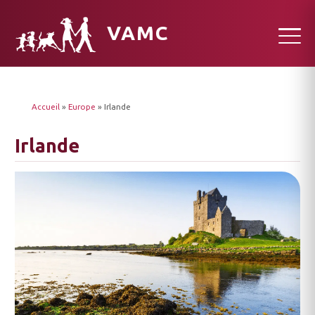
VAMC
Accueil
»
Europe
»
Irlande
Irlande