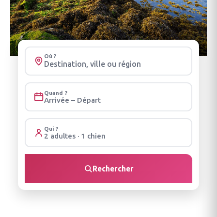
Où ?
Quand ?
Arrivée – Départ
Qui ?
2 adultes · 1 chien
Rechercher