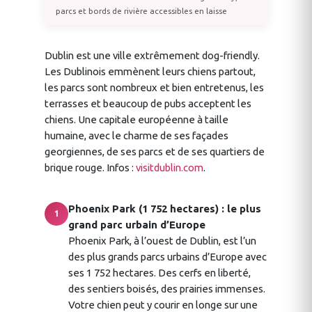
parcs et bords de rivière accessibles en laisse
Dublin est une ville extrêmement dog-friendly.
Les Dublinois emmènent leurs chiens partout,
les parcs sont nombreux et bien entretenus, les
terrasses et beaucoup de pubs acceptent les
chiens. Une capitale européenne à taille
humaine, avec le charme de ses façades
georgiennes, de ses parcs et de ses quartiers de
brique rouge. Infos :
visitdublin.com
.
Phoenix Park (1 752 hectares) : le plus
1
grand parc urbain d’Europe
Phoenix Park, à l’ouest de Dublin, est l’un
des plus grands parcs urbains d’Europe avec
ses 1 752 hectares. Des cerfs en liberté,
des sentiers boisés, des prairies immenses.
Votre chien peut y courir en longe sur une